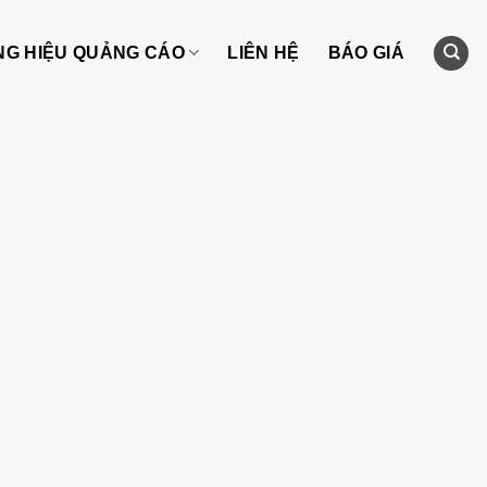
NG HIỆU QUẢNG CÁO
LIÊN HỆ
BÁO GIÁ