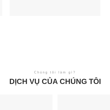
Chúng tôi làm gì?
DỊCH VỤ CỦA CHÚNG TÔI