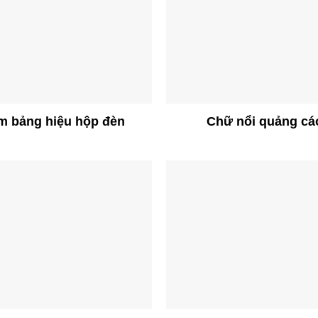
m bảng hiệu hộp đèn
Chữ nổi quảng cá