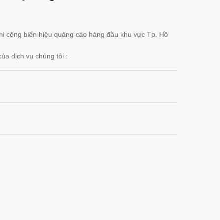
– thi công biển hiệu quảng cáo hàng đầu khu vực Tp. Hồ
a dịch vụ chúng tôi :