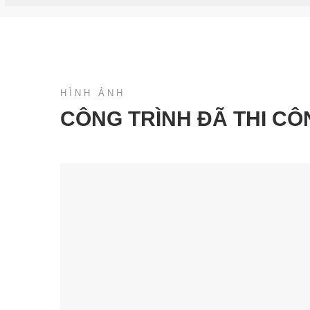
HÌNH ẢNH
CÔNG TRÌNH ĐÃ THI CÔ