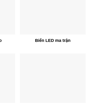
o
Biển LED ma trận