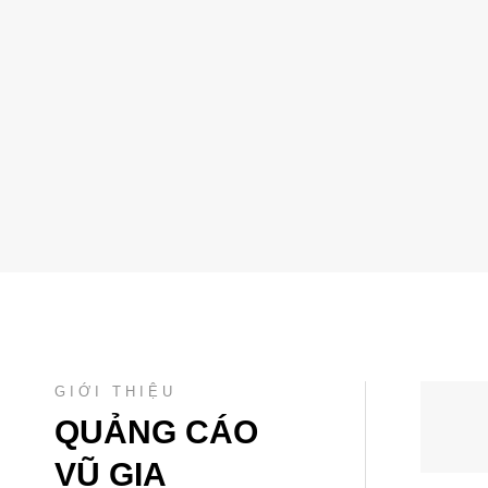
GIỚI THIỆU
QUẢNG CÁO
VŨ GIA