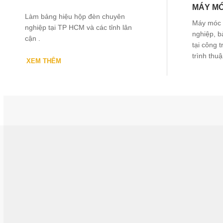
MÁY MÓ
Làm bảng hiệu hộp đèn chuyên
Máy móc t
nghiệp tại TP HCM và các tỉnh lân
nghiệp, b
cận .
tại công 
trình thuậ
XEM THÊM