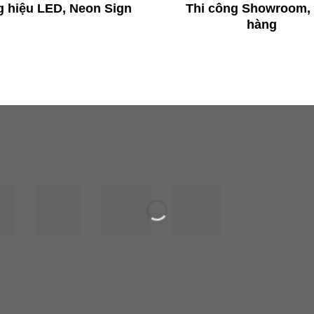
 hiệu LED, Neon Sign
Thi công Showroom,
hàng