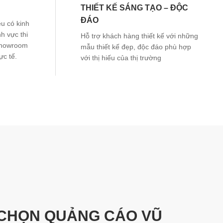
THIẾT KẾ SÁNG TẠO – ĐỘC
ĐÁO
u có kinh
h vực thi
Hỗ trợ khách hàng thiết kế với những
 showroom
mẫu thiết kế đẹp, độc đáo phù hợp
ực tế.
với thị hiếu của thị trường
 CHỌN QUẢNG CÁO VŨ