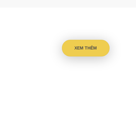
XEM THÊM