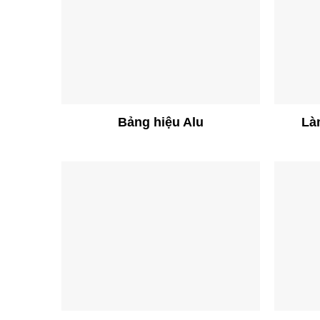
Bảng hiệu Alu
Là