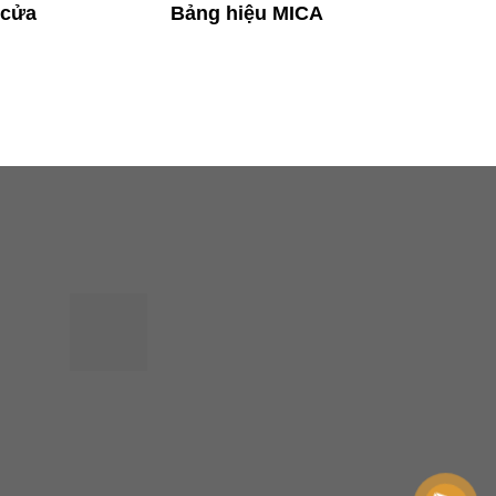
 cửa
Bảng hiệu MICA