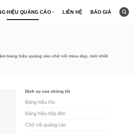
NG HIỆU QUẢNG CÁO
LIÊN HỆ
BÁO GIÁ
àm bảng hiệu quảng cáo chữ nổi mica đẹp, mới nhất
Dịch vụ của chúng tôi
Bảng hiệu Alu
Bảng hiệu hộp đèn
Chữ nổi quảng cáo