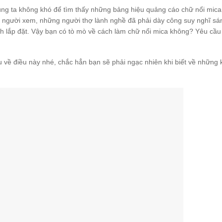
húng ta không khó để tìm thấy những bảng hiệu quảng cáo chữ nổi mica
 người xem, những người thợ lành nghề đã phải dày công suy nghĩ sá
rình lắp đặt. Vậy bạn có tò mò về cách làm chữ nổi mica không? Yêu cầu
u về điều này nhé, chắc hẳn bạn sẽ phải ngạc nhiên khi biết về những 