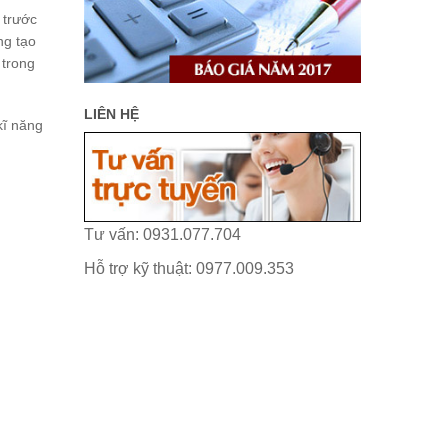
 trước
ng tạo
 trong
LIÊN HỆ
kĩ năng
Tư vấn: 0931.077.704
Hỗ trợ kỹ thuật: 0977.009.353