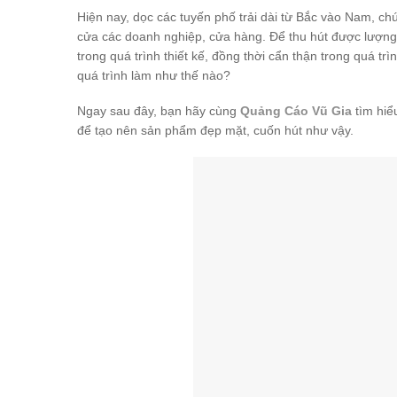
Hiện nay, dọc các tuyến phố trải dài từ Bắc vào Nam, c
cửa các doanh nghiệp, cửa hàng. Để thu hút được lượng
trong quá trình thiết kế, đồng thời cẩn thận trong quá t
quá trình làm như thế nào?
Ngay sau đây, bạn hãy cùng
Quảng Cáo Vũ Gia
tìm hiể
để tạo nên sản phẩm đẹp mặt, cuốn hút như vậy.