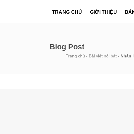
TRANG CHỦ
GIỚI THIỆU
BẢ
Blog Post
Trang chủ
-
Bài viết nổi bật
-
Nhận l