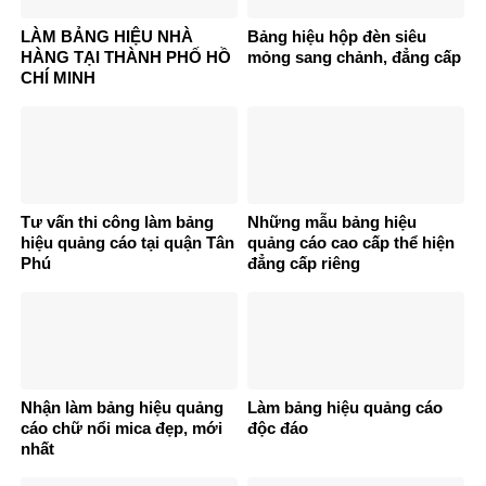
LÀM BẢNG HIỆU NHÀ
Bảng hiệu hộp đèn siêu
HÀNG TẠI THÀNH PHỐ HỒ
mỏng sang chảnh, đẳng cấp
CHÍ MINH
Tư vấn thi công làm bảng
Những mẫu bảng hiệu
hiệu quảng cáo tại quận Tân
quảng cáo cao cấp thể hiện
Phú
đẳng cấp riêng
Nhận làm bảng hiệu quảng
Làm bảng hiệu quảng cáo
cáo chữ nổi mica đẹp, mới
độc đáo
nhất