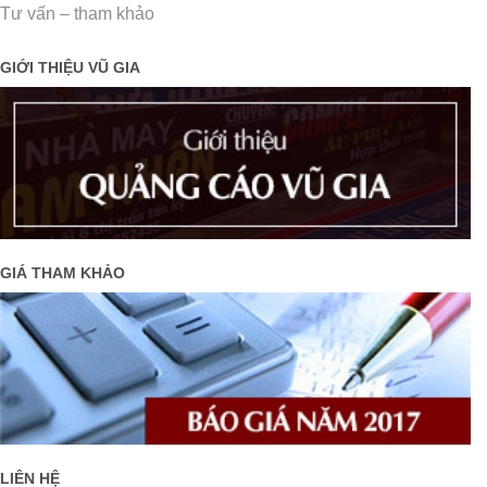
Tư vấn – tham khảo
GIỚI THIỆU VŨ GIA
GIÁ THAM KHẢO
LIÊN HỆ