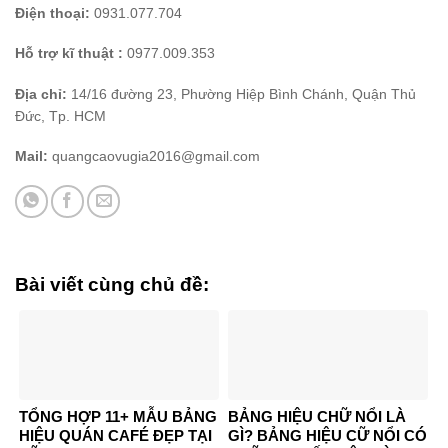
Điện thoại:
0931.077.704
Hỗ trợ kĩ thuật :
0977.009.353
Địa chỉ:
14/16 đường 23, Phường Hiệp Bình Chánh, Quận Thủ
Đức, Tp. HCM
Mail:
quangcaovugia2016@gmail.com
Bài viết cùng chủ đề:
TỔNG HỢP 11+ MẪU BẢNG
BẢNG HIỆU CHỮ NỔI LÀ
HIỆU QUÁN CAFÉ ĐẸP TẠI
GÌ? BẢNG HIỆU CỮ NỔI CÓ