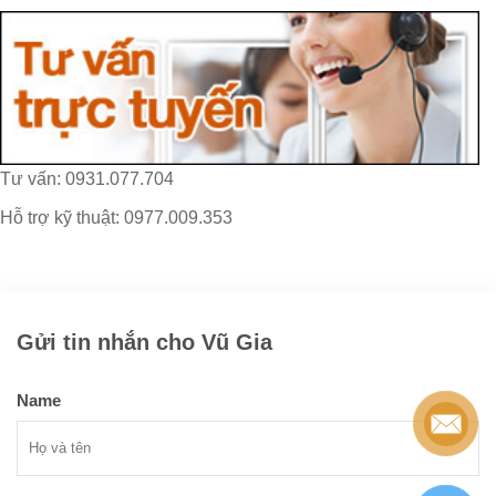
Tư vấn: 0931.077.704
Hỗ trợ kỹ thuật: 0977.009.353
Gửi tin nhắn cho Vũ Gia
Name