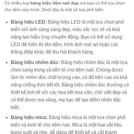
Có nhiều loại
bảng hiệu tiệm nail đẹp
mà bạn có thể lựa chọn
cho tiệm của mình. Dưới đây là một số loại phổ biến:
Bảng hiệu LED:
Bảng hiệu LED là một lựa chọn phổ
biến với ánh sáng sáng đẹp, màu sắc rực rỡ và khả
năng tạo hiệu ứng chuyển động. Bạn có thể sử dụng
LED để hiển thị tên tiệm, hình ảnh nail art hoặc các
thông điệp khác để thu hút khách hàng.
Bảng hiệu nhôm đúc:
Bảng hiệu nhôm đúc là một lựa
chọn sang trọng và bền bỉ cho tiệm nail. Chúng được
làm từ nhôm đúc chất lượng cao, có độ bền cao và khả
năng chống thời tiết tốt. Bảng hiệu nhôm đúc thường có
thiết kế tinh tế với các họa tiết hoa văn, chữ viết đẹp và
có thể được mạ vàng, mạ bạc để tạo điểm nhấn đặc
biệt.
Bảng hiệu mica:
Bảng hiệu mica là một lựa chọn phổ
biến và kinh tế cho tiệm nail. Mica là một loại vật liệu
trong suốt và nhẹ, dễ dàng để thiết kế và cắt thành