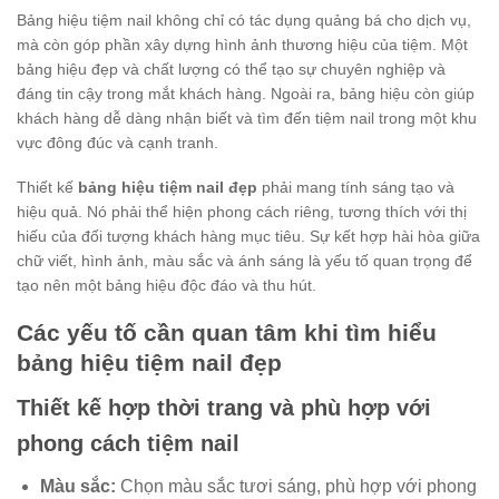
Bảng hiệu tiệm nail không chỉ có tác dụng quảng bá cho dịch vụ,
mà còn góp phần xây dựng hình ảnh thương hiệu của tiệm. Một
bảng hiệu đẹp và chất lượng có thể tạo sự chuyên nghiệp và
đáng tin cậy trong mắt khách hàng. Ngoài ra, bảng hiệu còn giúp
khách hàng dễ dàng nhận biết và tìm đến tiệm nail trong một khu
vực đông đúc và cạnh tranh.
Thiết kế
bảng hiệu tiệm nail đẹp
phải mang tính sáng tạo và
hiệu quả. Nó phải thể hiện phong cách riêng, tương thích với thị
hiếu của đối tượng khách hàng mục tiêu. Sự kết hợp hài hòa giữa
chữ viết, hình ảnh, màu sắc và ánh sáng là yếu tố quan trọng để
tạo nên một bảng hiệu độc đáo và thu hút.
Các yếu tố cần quan tâm khi tìm hiểu
bảng hiệu tiệm nail đẹp
Thiết kế hợp thời trang và phù hợp với
phong cách tiệm nail
Màu sắc:
Chọn màu sắc tươi sáng, phù hợp với phong