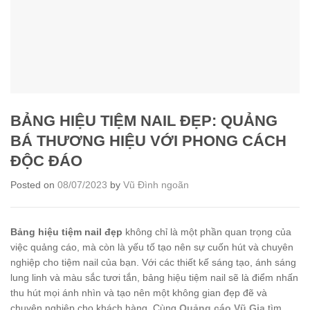
BẢNG HIỆU TIỆM NAIL ĐẸP: QUẢNG
BÁ THƯƠNG HIỆU VỚI PHONG CÁCH
ĐỘC ĐÁO
Posted on
08/07/2023
by
Vũ Đình ngoãn
Bảng hiệu tiệm nail đẹp
không chỉ là một phần quan trọng của
việc quảng cáo, mà còn là yếu tố tạo nên sự cuốn hút và chuyên
nghiệp cho tiệm nail của bạn. Với các thiết kế sáng tạo, ánh sáng
lung linh và màu sắc tươi tắn, bảng hiệu tiệm nail sẽ là điểm nhấn
thu hút mọi ánh nhìn và tạo nên một không gian đẹp đẽ và
chuyên nghiệp cho khách hàng. Cùng
Quảng cáo Vũ Gia
tìm