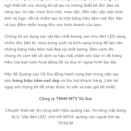
ngũ thiết kế của chúng tôi sẽ tạo ra những thiết kế độc đáo và
sáng tạo, từ việc chọn font chữ, màu sắc, đến việc sắp xếp hình
ảnh và logo, tất cả nhằm tạo ra một bảng hiệu tiệm nail độc đáo
và tạo điểm nhấn trong khu vực kinh doanh của bạn.
Chúng tôi sử dụng các vật liệu chất lượng cao như đèn LED sáng,
nhôm đúc bền bỉ, mica trong suốt và kính sang trọng để tạo nên
những bảng hiệu tiệm nail đẹp và chất lượng. Bên cạnh đó,
chúng tôi cam kết về dịch vụ hậu mãi chăm sóc bảo trì để bảng
hiệu của bạn luôn hoạt động tốt và duy trì ngoại hình lâu dài.
Hãy để Quảng cáo Vũ Gia đồng hành cùng bạn trong việc tạo
nên
bảng hiệu tiệm nail đẹp
và thu hút khách hàng. Liên hệ
ngay với chúng tôi để nhận được tư vấn và báo giá tốt nhất!
Công ty TNHH MTV Vũ Gia
Chuyên thiết kế, thi công biển hiệu quảng cáo, thi công mặt dựng
ALU, hộp đèn LED, chữ nổi MICA, quảng cáo ngoài trời tại
TP.HCM