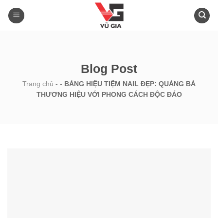
Skip
to
content
Blog Post
Trang chủ
-
-
BẢNG HIỆU TIỆM NAIL ĐẸP: QUẢNG BÁ
THƯƠNG HIỆU VỚI PHONG CÁCH ĐỘC ĐÁO