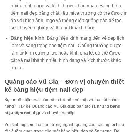
nhiều hình dạng và kích thước khác nhau. Bảng hiệu
tiệm nail đẹp bằng chất liệu mica thường có thể được in
ấn với hình ảnh, logo và thông điệp quảng cáo để tạo
sự chuyên nghiệp và thu hút khách hàng.
Bảng hiệu kính
: Bảng hiệu kính mang đến vẻ đẹp lịch
lãm và sang trọng cho tiệm nail. Chúng thường được
làm từ kính cường lực hoặc kính pha lê, có thể được
cắt và mài thành nhiều hình dạng và kích thước khác
nhau.
Quảng cáo Vũ Gia – Đơn vị chuyên thiết
kế bảng hiệu tiệm nail đẹp
Bạn muốn tiệm nail của mình trở nên nổi bật và thu hút khách
hàng? Hãy để Quảng cáo Vũ Gia giúp bạn tạo ra những
bảng
hiệu tiệm nail đẹp
và chuyên nghiệp.
Với kinh nghiệm lâu năm trong ngành quảng cáo, chúng tôi hiểu
rõ về tầm quan trọng của một bảng hiệu đẹp và ấn tượng. Đội