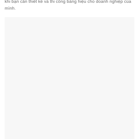
khi bạn cần thiết kế và thi công bảng hiệu cho doanh nghiệp của
mình.