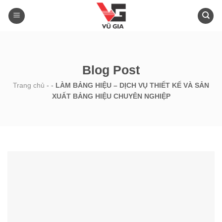
Skip
to
content
Blog Post
Trang chủ
-
-
LÀM BẢNG HIỆU – DỊCH VỤ THIẾT KẾ VÀ SẢN
XUẤT BẢNG HIỆU CHUYÊN NGHIỆP