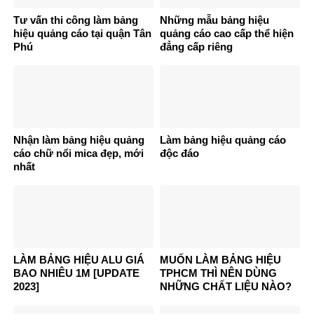
Tư vấn thi công làm bảng
Những mẫu bảng hiệu
hiệu quảng cáo tại quận Tân
quảng cáo cao cấp thể hiện
Phú
đẳng cấp riêng
Nhận làm bảng hiệu quảng
Làm bảng hiệu quảng cáo
cáo chữ nổi mica đẹp, mới
độc đáo
nhất
LÀM BẢNG HIỆU ALU GIÁ
MUỐN LÀM BẢNG HIỆU
BAO NHIÊU 1M [UPDATE
TPHCM THÌ NÊN DÙNG
2023]
NHỮNG CHẤT LIỆU NÀO?