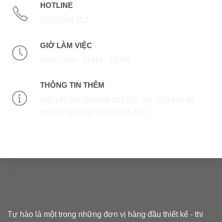
HOTLINE
0977.009.353
GIỜ LÀM VIỆC
Mon. - Frie. 11AM - 19PM
THÔNG TIN THÊM
Mọi yêu cầu thiết kế đặc thù, vui lòng liên hệ
hotline kỹ thuật: 0977.009.353
Tự hào là một trong những đơn vị hàng đầu thiết kế - thi