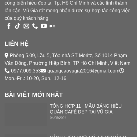
công biển hiệu đẹp tại Tp. Hồ Chí Minh và các tỉnh thành
lân cận. Vũ Gia rất mong nhận được sự hợp tác công việc
của quý khách hàng.
LIÊN HỆ
Phòng 5.09, Lầu 5, Tòa nhà ST Moritz, Số 1014 Phạm
Văn Đồng, Phường Hiệp Bình, TP Hồ Chí Minh, Việt Nam
0977.009.353
quangcaovugia2016@gmail.com
Mon.-Fri.: 10-20, Sun.: 12-16
BÀI VIẾT MỚI NHẤT
TỔNG HỢP 11+ MẪU BẢNG HIỆU
QUÁN CAFÉ ĐẸP TẠI VŨ GIA
04/05/2024