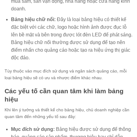
mua sắm, sân vận động, nhà hàng hoặc cửa hàng kinh
doanh.
Bảng hiệu chữ nổi:
Đây là loại bảng hiệu có thiết kế
đặc biệt với các chữ, logo hoặc hình ảnh được đục lỗ
lên bề mặt và bên trong được lót đèn LED để phát sáng.
Bảng hiệu chữ nổi thường được sử dụng để tạo nên
điểm nhấn cho quảng cáo hoặc tạo ra hiệu ứng thị giác
độc đáo.
Tùy thuộc vào mục đích sử dụng và ngân sách quảng cáo, mỗi
loại bảng hiệu sẽ có ưu và nhược điểm khác nhau.
Các yếu tố cần quan tâm khi làm bảng
hiệu
Khi lên ý tưởng và thiết kế cho bảng hiệu, chủ doanh nghiệp cần
quan tâm đến những yếu tố sau đây:
Mục đích sử dụng:
Bảng hiệu được sử dụng để thông
báo, quảng cáo sản phẩm, thương hiệu hay chỉ dẫn