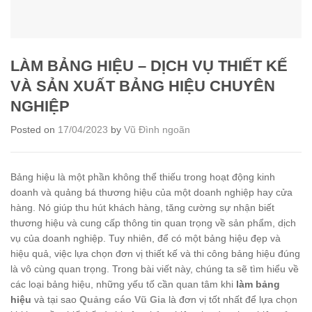
LÀM BẢNG HIỆU – DỊCH VỤ THIẾT KẾ
VÀ SẢN XUẤT BẢNG HIỆU CHUYÊN
NGHIỆP
Posted on
17/04/2023
by
Vũ Đình ngoãn
Bảng hiệu là một phần không thể thiếu trong hoạt động kinh
doanh và quảng bá thương hiệu của một doanh nghiệp hay cửa
hàng. Nó giúp thu hút khách hàng, tăng cường sự nhận biết
thương hiệu và cung cấp thông tin quan trọng về sản phẩm, dịch
vụ của doanh nghiệp. Tuy nhiên, để có một bảng hiệu đẹp và
hiệu quả, việc lựa chọn đơn vị thiết kế và thi công bảng hiệu đúng
là vô cùng quan trọng. Trong bài viết này, chúng ta sẽ tìm hiểu về
các loại bảng hiệu, những yếu tố cần quan tâm khi
làm bảng
hiệu
và tại sao
Quảng cáo Vũ Gia
là đơn vị tốt nhất để lựa chọn