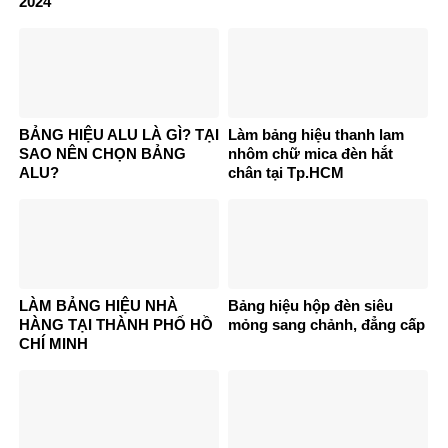
2024
BẢNG HIỆU ALU LÀ GÌ? TẠI
Làm bảng hiệu thanh lam
SAO NÊN CHỌN BẢNG
nhôm chữ mica đèn hắt
ALU?
chân tại Tp.HCM
LÀM BẢNG HIỆU NHÀ
Bảng hiệu hộp đèn siêu
HÀNG TẠI THÀNH PHỐ HỒ
mỏng sang chảnh, đẳng cấp
CHÍ MINH