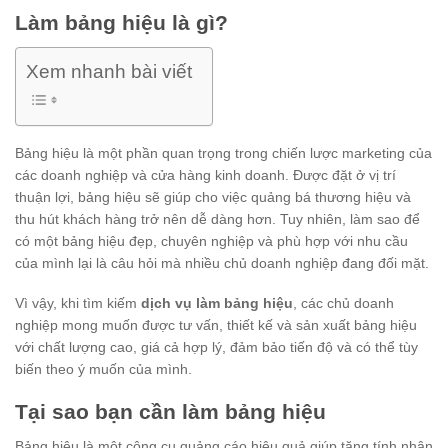
Làm bảng hiệu là gì?
Xem nhanh bài viết
Bảng hiệu là một phần quan trọng trong chiến lược marketing của
các doanh nghiệp và cửa hàng kinh doanh. Được đặt ở vị trí
thuận lợi, bảng hiệu sẽ giúp cho việc quảng bá thương hiệu và
thu hút khách hàng trở nên dễ dàng hơn. Tuy nhiên, làm sao để
có một bảng hiệu đẹp, chuyên nghiệp và phù hợp với nhu cầu
của mình lại là câu hỏi mà nhiều chủ doanh nghiệp đang đối mặt.
Vì vậy, khi tìm kiếm
dịch vụ làm bảng hiệu
, các chủ doanh
nghiệp mong muốn được tư vấn, thiết kế và sản xuất bảng hiệu
với chất lượng cao, giá cả hợp lý, đảm bảo tiến độ và có thể tùy
biến theo ý muốn của mình.
Tại sao bạn cần làm bảng hiệu
Bảng hiệu là một công cụ quảng cáo hiệu quả giúp tăng tính nhận