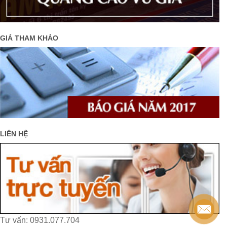
GIÁ THAM KHẢO
LIÊN HỆ
Tư vấn: 0931.077.704