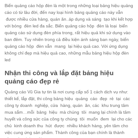
Biển quảng cáo hộp đèn là một trong những loại bảng hiệu quảng
cáo có từ lâu đời, đến nay loại hình bảng quảng cáo này vẫn
được nhiều cửa hàng, quán ăn..áp dụng và sáng tạo khi kết hợp
với bóng đèn led đa sắc. Biển quảng cáo hộp đèn là loại biển
quảng cáo sử dụng đèn phía trong, rất hiệu quả khi sử dụng vào
ban đêm. Tuy nhiên trong cả điều kiện ánh sáng ban ngày, biển
quảng cáo hộp đèn vẫn mang lại hiệu quả cao. Với ứng dụng
không chỉ đẹp mà hiệu quả cao, những mẫu bảng hiệu hộp đèn
led
Nhận thi công và lắp đặt bảng hiệu
quảng cáo đẹp rẻ
Quảng cáo Vũ Gia tự tin là nơi cung cấp số 1 cách dịch vụ như:
thiết kế, lắp đặt, thi công bảng hiệu quảng cáo đẹp rẻ tại các
công ty doanh nghiệp, cửa hàng, quán ăn, các khu trung tâm
mua sắm…mỗi bảng hiệu mà chúng tôi mang lại chính là tâm
huyết và công sức của công ty chúng tôi muốn đem lại cho các
chủ kinh doanh thu hút được nhiều khách hàng, yên tâm cho
việc cung ứng sản phẩm. Thành công của bạn chính là thành