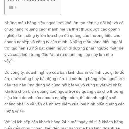
Những mẫu bảng hiệu ngoài trời khổ lớn tạo nên sự nổi bật và có
chức năng “quảng cáo” mạnh mẽ và thiết thực được các doanh
nghiệp lớn, công ty lớn lựa chọn để quảng cáo thương hiệu cho
doanh nghiệp và công ty của mình. Những mẫu bảng hiệu ngoài
trời tạo nên sự nổi bật khiến người đi đường phải “ngước mắt” để
ý và xuất hiện trong đầu “à thì ra doanh nghiệp này lớn như
vậy”…
Dù công ty, doanh nghiệp của bạn kinh doanh về lĩnh vực gì từ đồ
ăn, nước uống hay bất động sản..thì sử dụng bảng hiệu ngoài trời
đều tạo nên ứng dụng vô cùng nổi bật và vô cùng tuyệt vời nhất.
Khi lựa chọn biển quảng cáo ngoài trời để quảng cáo cho thương
hiệu kinh doanh của doanh nghiệp mình, thì doanh nghiệp sẽ
chẳng phải lo về vấn đề nhược điểm của loại hình biển quảng cáo
này gây ra.
Với lợi ích tiếp cận khách hàng 24 h mỗi ngày thì tỉ lệ khách hàng
biến đến công ty bạn, biết đến mặt hàng mà bạn kinh doanh sẽ