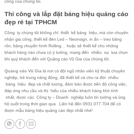
công của chúng tôi.
Thi công và lắp đặt bảng hiệu quảng cáo
đẹp rẻ tại TPHCM
Công ty chúng tôi không chỉ thiết kế bảng hiệu, mà còn chuyên
nhận gia công, thiết kế đèn Led – Neonsign, in ấn – treo băng
rôn, bảng chuyển hình Rolling… hoặc sẽ thiết kế cho những
khách hàng nào chưa có ý tưởng, mang đến nhiều sự lựa chọn
khi quý khách đến với Quảng cáo Vũ Gia của chúng tôi.
Quảng cáo Vũ Gia
là nơi có đội ngũ nhân viên kỹ thuật chuyên
nghiệp, trẻ trung năng động, đã thiết kế và cho ra đời nhiều
bảng hiệu đẹp và chất lượng, đảm bảo được tiến độ công việc,
đáp ứng nhu cầu và thị hiếu của nhiều khách hàng khó tính
nhất, được các Công ty – Doanh nghiệp luôn tin tưởng và ủng
hộ suốt trong thời gian qua . Liên hệ đến 0931.077.704 để có
được mẫu bảng hiệu quảng cáo đẹp nhất nhé!