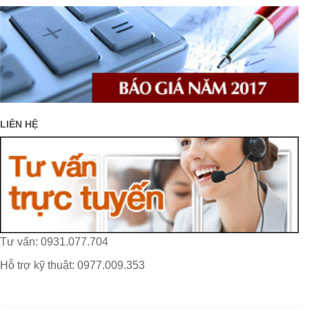
LIÊN HỆ
Tư vấn: 0931.077.704
Hỗ trợ kỹ thuật: 0977.009.353