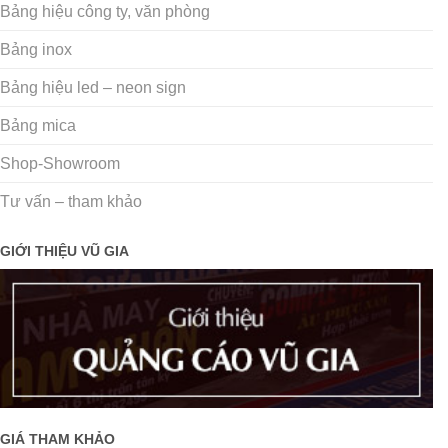
Bảng hiệu công ty, văn phòng
Bảng inox
Bảng hiệu led – neon sign
Bảng mica
Shop-Showroom
Tư vấn – tham khảo
GIỚI THIỆU VŨ GIA
GIÁ THAM KHẢO