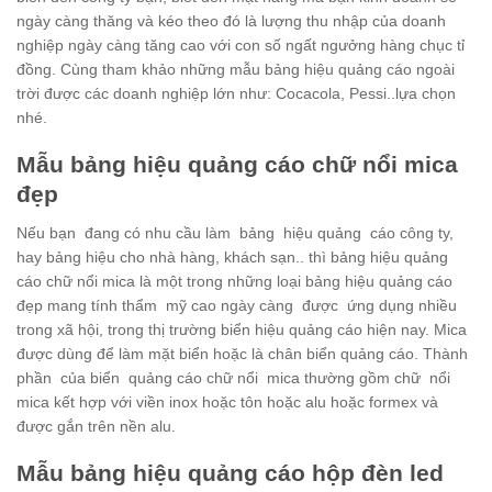
ngày càng thăng và kéo theo đó là lượng thu nhập của doanh
nghiệp ngày càng tăng cao với con số ngất ngưởng hàng chục tỉ
đồng. Cùng tham khảo những mẫu bảng hiệu quảng cáo ngoài
trời được các doanh nghiệp lớn như: Cocacola, Pessi..lựa chọn
nhé.
Mẫu bảng hiệu quảng cáo chữ nổi mica
đẹp
Nếu bạn đang có nhu cầu làm bảng hiệu quảng cáo công ty,
hay bảng hiệu cho nhà hàng, khách sạn.. thì bảng hiệu quảng
cáo chữ nổi mica là một trong những loại bảng hiệu quảng cáo
đẹp mang tính thẩm mỹ cao ngày càng được ứng dụng nhiều
trong xã hội, trong thị trường biển hiệu quảng cáo hiện nay. Mica
được dùng để làm mặt biển hoặc là chân biển quảng cáo. Thành
phần của biển quảng cáo chữ nổi mica thường gồm chữ nổi
mica kết hợp với viền inox hoặc tôn hoặc alu hoặc formex và
được gắn trên nền alu.
Mẫu bảng hiệu quảng cáo hộp đèn led