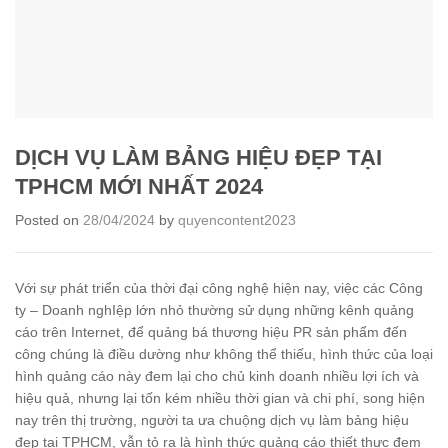
DỊCH VỤ LÀM BẢNG HIỆU ĐẸP TẠI
TPHCM MỚI NHẤT 2024
Posted on
28/04/2024
by
quyencontent2023
Với sự phát triển của thời đại công nghệ hiện nay, việc các Công
ty – Doanh nghIệp lớn nhỏ thường sử dụng những kênh quảng
cáo trên Internet, để quảng bá thương hiệu PR sản phẩm đến
công chúng là điều dường như không thể thiếu, hình thức của loại
hình quảng cáo này đem lại cho chủ kinh doanh nhiều lợi ích và
hiệu quả, nhưng lại tốn kém nhiều thời gian và chi phí, song hiện
nay trên thị trường, người ta ưa chuộng dịch vụ làm bảng hiệu
đẹp tại TPHCM, vẫn tỏ ra là hình thức quảng cáo thiết thực đem