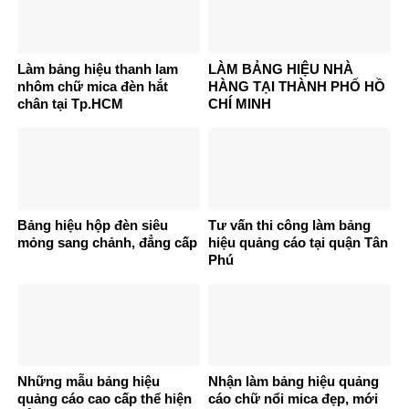
Làm bảng hiệu thanh lam
LÀM BẢNG HIỆU NHÀ
nhôm chữ mica đèn hắt
HÀNG TẠI THÀNH PHỐ HỒ
chân tại Tp.HCM
CHÍ MINH
Bảng hiệu hộp đèn siêu
Tư vấn thi công làm bảng
mỏng sang chảnh, đẳng cấp
hiệu quảng cáo tại quận Tân
Phú
Những mẫu bảng hiệu
Nhận làm bảng hiệu quảng
quảng cáo cao cấp thể hiện
cáo chữ nổi mica đẹp, mới