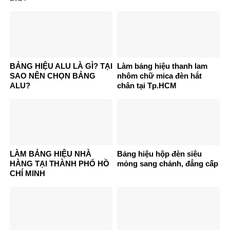
BẢNG HIỆU ALU LÀ GÌ? TẠI
Làm bảng hiệu thanh lam
SAO NÊN CHỌN BẢNG
nhôm chữ mica đèn hắt
ALU?
chân tại Tp.HCM
LÀM BẢNG HIỆU NHÀ
Bảng hiệu hộp đèn siêu
HÀNG TẠI THÀNH PHỐ HỒ
mỏng sang chảnh, đẳng cấp
CHÍ MINH