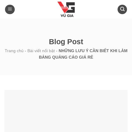
Skip
to
content
Blog Post
Trang chủ
-
Bài viết nổi bật
-
NHỮNG LƯU Ý CẦN BIẾT KHI LÀM
BẢNG QUẢNG CÁO GIÁ RẺ