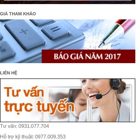
GIÁ THAM KHẢO
LIÊN HỆ
Tư vấn: 0931.077.704
Hỗ trợ kỹ thuật: 0977.009.353