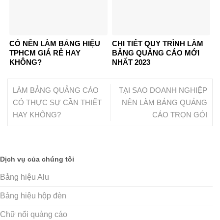
CÓ NÊN LÀM BẢNG HIỆU
CHI TIẾT QUY TRÌNH LÀM
TPHCM GIÁ RẺ HAY
BẢNG QUẢNG CÁO MỚI
KHÔNG?
NHẤT 2023
LÀM BẢNG QUẢNG CÁO
TẠI SAO DOANH NGHIỆP
CÓ THỰC SỰ CẦN THIẾT
NÊN LÀM BẢNG QUẢNG
HAY KHÔNG?
CÁO TRỌN GÓI
Dịch vụ của chúng tôi
Bảng hiệu Alu
Bảng hiệu hộp đèn
Chữ nổi quảng cáo