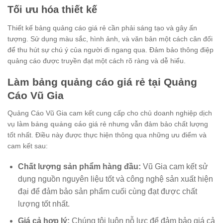
Tối ưu hóa thiết kế
Thiết kế bảng quảng cáo giá rẻ cần phải sáng tạo và gây ấn
tượng. Sử dụng màu sắc, hình ảnh, và văn bản một cách cân đối
để thu hút sự chú ý của người đi ngang qua. Đảm bảo thông điệp
quảng cáo được truyền đạt một cách rõ ràng và dễ hiểu.
Làm bảng quảng cáo giá rẻ tại Quảng
Cáo Vũ Gia
Quảng Cáo Vũ Gia cam kết cung cấp cho chủ doanh nghiệp dịch
vụ
làm bảng quảng cáo
giá rẻ nhưng vẫn đảm bảo chất lượng
tốt nhất. Điều này được thực hiện thông qua những ưu điểm và
cam kết sau:
Chất lượng sản phẩm hàng đầu:
Vũ Gia cam kết sử
dụng nguồn nguyên liệu tốt và công nghệ sản xuất hiện
đại để đảm bảo sản phẩm cuối cùng đạt được chất
lượng tốt nhất.
Giá cả hợp lý:
Chúng tôi luôn nỗ lực để đảm bảo giá cả