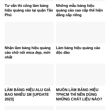
Tư vấn thi công làm bảng
Những mẫu bảng hiệu
hiệu quảng cáo tại quận Tân
quảng cáo cao cấp thể hiện
Phú
đẳng cấp riêng
Nhận làm bảng hiệu quảng
Làm bảng hiệu quảng cáo
cáo chữ nổi mica đẹp, mới
độc đáo
nhất
LÀM BẢNG HIỆU ALU GIÁ
MUỐN LÀM BẢNG HIỆU
BAO NHIÊU 1M [UPDATE
TPHCM THÌ NÊN DÙNG
2023]
NHỮNG CHẤT LIỆU NÀO?