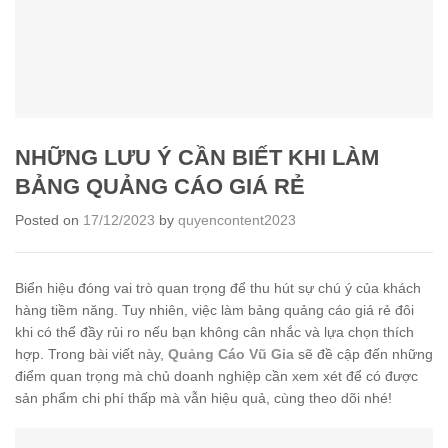
NHỮNG LƯU Ý CẦN BIẾT KHI LÀM
BẢNG QUẢNG CÁO GIÁ RẺ
Posted on
17/12/2023
by
quyencontent2023
Biển hiệu đóng vai trò quan trọng để thu hút sự chú ý của khách
hàng tiềm năng. Tuy nhiên, việc làm bảng quảng cáo giá rẻ đôi
khi có thể đầy rủi ro nếu bạn không cân nhắc và lựa chọn thích
hợp. Trong bài viết này,
Quảng Cáo Vũ Gia
sẽ đề cập đến những
điểm quan trọng mà chủ doanh nghiệp cần xem xét để có được
sản phẩm chi phí thấp mà vẫn hiệu quả, cùng theo dõi nhé!