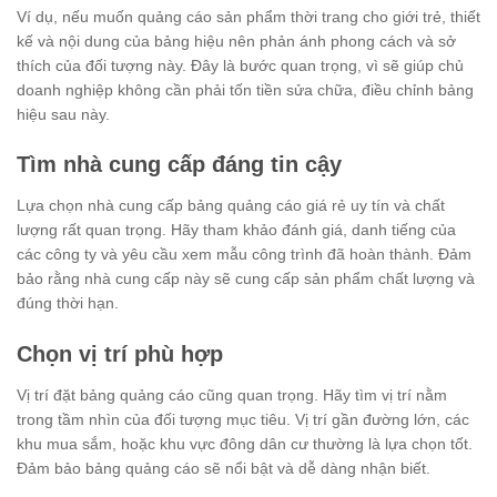
Ví dụ, nếu muốn quảng cáo sản phẩm thời trang cho giới trẻ, thiết
kế và nội dung của bảng hiệu nên phản ánh phong cách và sở
thích của đối tượng này. Đây là bước quan trọng, vì sẽ giúp chủ
doanh nghiệp không cần phải tốn tiền sửa chữa, điều chỉnh bảng
hiệu sau này.
Tìm nhà cung cấp đáng tin cậy
Lựa chọn nhà cung cấp bảng quảng cáo giá rẻ uy tín và chất
lượng rất quan trọng. Hãy tham khảo đánh giá, danh tiếng của
các công ty và yêu cầu xem mẫu công trình đã hoàn thành. Đảm
bảo rằng nhà cung cấp này sẽ cung cấp sản phẩm chất lượng và
đúng thời hạn.
Chọn vị trí phù hợp
Vị trí đặt bảng quảng cáo cũng quan trọng. Hãy tìm vị trí nằm
trong tầm nhìn của đối tượng mục tiêu. Vị trí gần đường lớn, các
khu mua sắm, hoặc khu vực đông dân cư thường là lựa chọn tốt.
Đảm bảo bảng quảng cáo sẽ nổi bật và dễ dàng nhận biết.