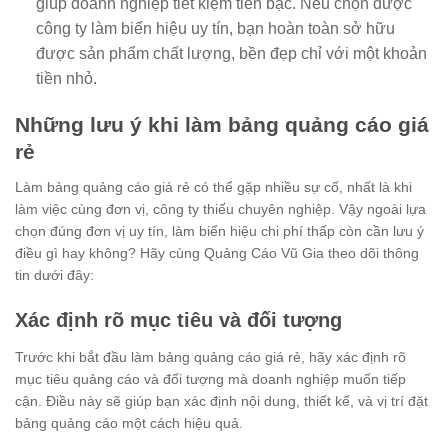
giúp doanh nghiệp tiết kiệm tiền bạc. Nếu chọn được
công ty làm biển hiệu uy tín, bạn hoàn toàn sở hữu
được sản phẩm chất lượng, bền đẹp chỉ với một khoản
tiền nhỏ.
Những lưu ý khi làm bảng quảng cáo giá
rẻ
Làm bảng quảng cáo giá rẻ có thể gặp nhiều sự cố, nhất là khi
làm việc cùng đơn vị, công ty thiếu chuyên nghiệp. Vậy ngoài lựa
chọn đúng đơn vị uy tín, làm biển hiệu chi phí thấp còn cần lưu ý
điều gì hay không? Hãy cùng Quảng Cáo Vũ Gia theo dõi thông
tin dưới đây:
Xác định rõ mục tiêu và đối tượng
Trước khi bắt đầu làm bảng quảng cáo giá rẻ, hãy xác định rõ
mục tiêu quảng cáo và đối tượng mà doanh nghiệp muốn tiếp
cận. Điều này sẽ giúp bạn xác định nội dung, thiết kế, và vị trí đặt
bảng quảng cáo một cách hiệu quả.