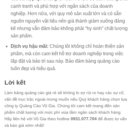
cạnh tranh và phù hợp với ngân sách của doanh
nghiệp. Hơn nữa, với quy mô sản xuất lớn và có sẵn
nguồn nguyên vật liệu nên giá thành giảm xuống đáng
kể nhưng vẫn đảm bảo không phải “hy sinh” chất lượng
sản phẩm.
Dịch vụ hậu mãi:
Chúng tôi không chỉ hoàn thiện sản
phẩm, mà còn cam kết hỗ trợ doanh nghiệp trong việc
lắp đặt và bảo trì sau này. Bảo đảm bảng quảng cáo
luôn đẹp và hiệu quả.
Lời kết
Làm bảng quảng cáo giá rẻ sẽ không lo sợ rủi ro hay các sự cố,
vấn đề trục trặc ngoài mong muốn nếu Quý khách hàng chọn lựa
công ty Quảng Cáo Vũ Gia. Chúng tôi cam kết mang đến sản
phẩm chất lượng với mức phí vừa tầm ngân sách khách hàng.
Hãy liên hệ với Vũ Gia theo hotline
0931.077.704
để được tư vấn
và báo giá sớm nhất!