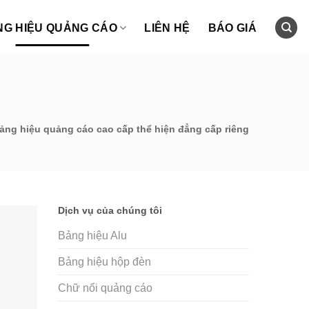
NG HIỆU QUẢNG CÁO
LIÊN HỆ
BÁO GIÁ
ng hiệu quảng cáo cao cấp thể hiện đẳng cấp riêng
Dịch vụ của chúng tôi
Bảng hiệu Alu
Bảng hiệu hộp đèn
Chữ nổi quảng cáo