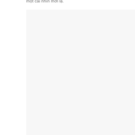
một cái nhìn mới lạ.