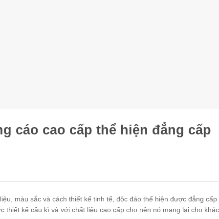
 cáo cao cấp thể hiện đẳng cấp
iệu, màu sắc và cách thiết kế tinh tế, độc đáo thể hiện được đẳng cấp 
c thiết kế cầu kì và với chất liệu cao cấp cho nên nó mang lại cho khá