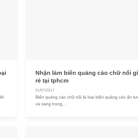
ại
Nhận làm biển quảng cáo chữ nổi g
rẻ tại tphcm
01/07/2017
ết
Biển quảng cáo chữ nổi là loại biển quảng cáo ấn t
và sang trọng,...