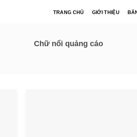
TRANG CHỦ
GIỚI THIỆU
BẢ
Chữ nổi quảng cáo