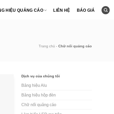
NG HIỆU QUẢNG CÁO
LIÊN HỆ
BÁO GIÁ
Trang chủ
-
Chữ nổi quảng cáo
Dịch vụ của chúng tôi
Bảng hiệu Alu
Bảng hiệu hộp đèn
Chữ nổi quảng cáo