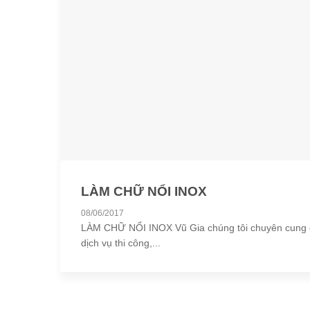
LÀM CHỮ NỔI INOX
08/06/2017
LÀM CHỮ NỔI INOX Vũ Gia chúng tôi chuyên cung
dịch vụ thi công,...