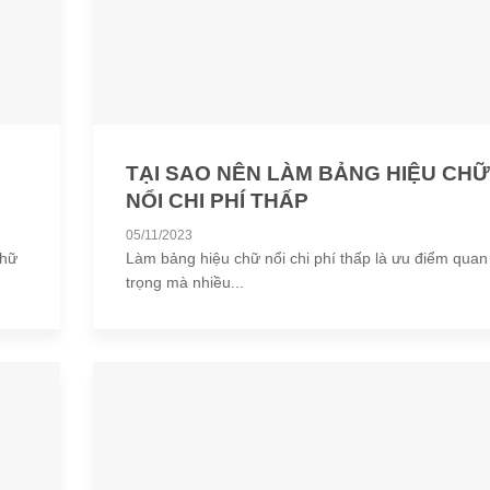
TẠI SAO NÊN LÀM BẢNG HIỆU CH
NỔI CHI PHÍ THẤP
05/11/2023
chữ
Làm bảng hiệu chữ nổi chi phí thấp là ưu điểm quan
trọng mà nhiều...