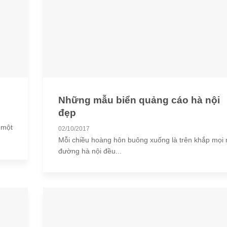
Những mẫu biển quảng cáo hà nội
đẹp
 một
02/10/2017
Mỗi chiều hoàng hôn buông xuống là trên khắp mọi
đường hà nội đều...