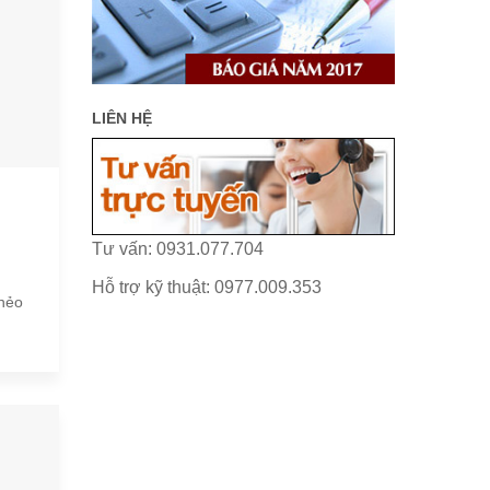
LIÊN HỆ
Tư vấn: 0931.077.704
Hỗ trợ kỹ thuật: 0977.009.353
 nẻo