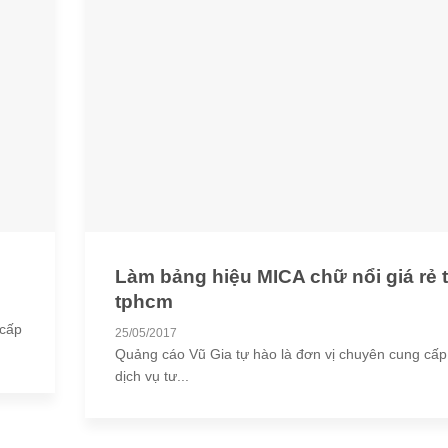
Làm bảng hiệu MICA chữ nổi giá rẻ t
tphcm
 cấp
25/05/2017
Quảng cáo Vũ Gia tự hào là đơn vị chuyên cung cấp
dịch vụ tư...