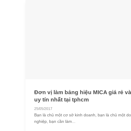
Đơn vị làm bảng hiệu MICA giá rẻ v
uy tín nhất tại tphcm
25/05/2017
Bạn là chủ một cơ sở kinh doanh, bạn là chủ một d
nghiệp, bạn cần làm...