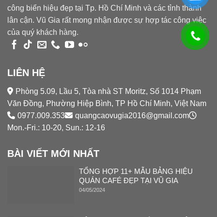
công biển hiệu đẹp tại Tp. Hồ Chí Minh và các tỉnh thành
lân cận. Vũ Gia rất mong nhận được sự hợp tác công việc
của quý khách hàng.
LIÊN HỆ
Phòng 5.09, Lầu 5, Tòa nhà ST Moritz, Số 1014 Phạm
Văn Đồng, Phường Hiệp Bình, TP Hồ Chí Minh, Việt Nam
0977.009.353
quangcaovugia2016@gmail.com
Mon.-Fri.: 10-20, Sun.: 12-16
BÀI VIẾT MỚI NHẤT
TỔNG HỢP 11+ MẪU BẢNG HIỆU
QUÁN CAFÉ ĐẸP TẠI VŨ GIA
04/05/2024