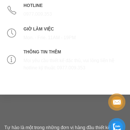
HOTLINE
0977.009.353
GIỜ LÀM VIỆC
Mon. - Frie. 11AM - 19PM
THÔNG TIN THÊM
Mọi yêu cầu thiết kế đặc thù, vui lòng liên hệ
hotline kỹ thuật: 0977.009.353
Tự hào là một trong những đơn vị hàng đầu thiết kế - thi