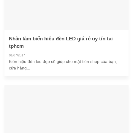
Nhận làm biển hiệu đèn LED giá rẻ uy tín tại
tphcm
01/07/2017
Biển hiệu đèn led đẹp sẽ giúp cho mặt tiền shop của bạn,
cửa hàng...