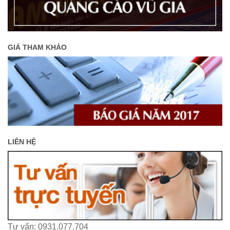
GIÁ THAM KHẢO
LIÊN HỆ
Tư vấn: 0931.077.704