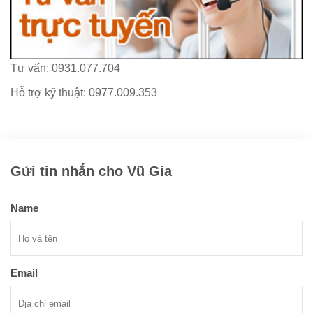
Tư vấn: 0931.077.704
Hỗ trợ kỹ thuật: 0977.009.353
Gửi tin nhắn cho Vũ Gia
Name
Email