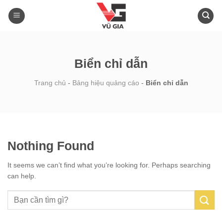
Skip
to
content
Biển chỉ dẫn
Trang chủ
-
Bảng hiệu quảng cáo
-
Biển chỉ dẫn
Nothing Found
It seems we can’t find what you’re looking for. Perhaps searching
can help.