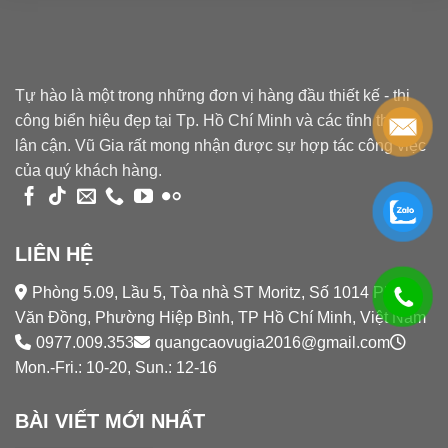
Tự hào là một trong những đơn vị hàng đầu thiết kế - thi
công biển hiệu đẹp tại Tp. Hồ Chí Minh và các tỉnh thành
lân cận. Vũ Gia rất mong nhận được sự hợp tác công việc
của quý khách hàng.
LIÊN HỆ
Phòng 5.09, Lầu 5, Tòa nhà ST Moritz, Số 1014 Phạm
Văn Đồng, Phường Hiệp Bình, TP Hồ Chí Minh, Việt Nam
0977.009.353
quangcaovugia2016@gmail.com
Mon.-Fri.: 10-20, Sun.: 12-16
BÀI VIẾT MỚI NHẤT