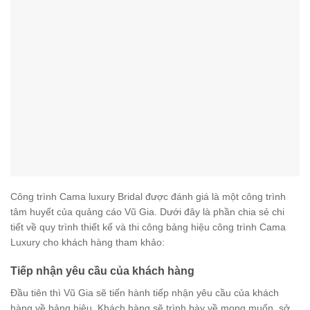
Công trình Cama luxury Bridal được đánh giá là một công trình
tâm huyết của quảng cáo Vũ Gia. Dưới đây là phần chia sẻ chi
tiết về quy trình thiết kế và thi công bảng hiệu công trình Cama
Luxury cho khách hàng tham khảo:
Tiếp nhận yêu cầu của khách hàng
Đầu tiên thì Vũ Gia sẽ tiến hành tiếp nhận yêu cầu của khách
hàng về bảng hiệu. Khách hàng sẽ trình bày về mong muốn, sở