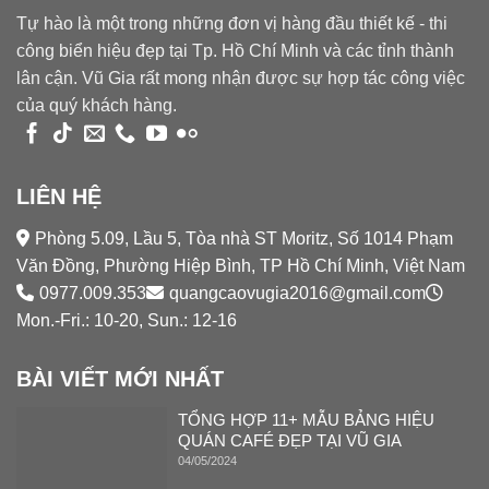
Tự hào là một trong những đơn vị hàng đầu thiết kế - thi
công biển hiệu đẹp tại Tp. Hồ Chí Minh và các tỉnh thành
lân cận. Vũ Gia rất mong nhận được sự hợp tác công việc
của quý khách hàng.
LIÊN HỆ
Phòng 5.09, Lầu 5, Tòa nhà ST Moritz, Số 1014 Phạm
Văn Đồng, Phường Hiệp Bình, TP Hồ Chí Minh, Việt Nam
0977.009.353
quangcaovugia2016@gmail.com
Mon.-Fri.: 10-20, Sun.: 12-16
BÀI VIẾT MỚI NHẤT
TỔNG HỢP 11+ MẪU BẢNG HIỆU
QUÁN CAFÉ ĐẸP TẠI VŨ GIA
04/05/2024