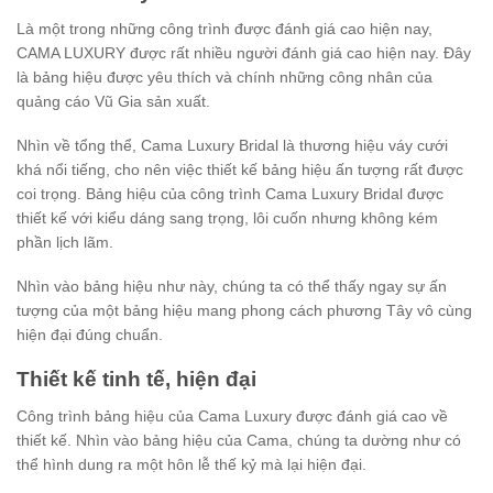
Là một trong những công trình được đánh giá cao hiện nay,
CAMA LUXURY được rất nhiều người đánh giá cao hiện nay. Đây
là bảng hiệu được yêu thích và chính những công nhân của
quảng cáo Vũ Gia sản xuất.
Nhìn về tổng thể, Cama Luxury Bridal là thương hiệu váy cưới
khá nổi tiếng, cho nên việc thiết kế bảng hiệu ấn tượng rất được
coi trọng. Bảng hiệu của công trình Cama Luxury Bridal được
thiết kế với kiểu dáng sang trọng, lôi cuốn nhưng không kém
phần lịch lãm.
Nhìn vào bảng hiệu như này, chúng ta có thể thấy ngay sự ấn
tượng của một bảng hiệu mang phong cách phương Tây vô cùng
hiện đại đúng chuẩn.
Thiết kế tinh tế, hiện đại
Công trình bảng hiệu của Cama Luxury được đánh giá cao về
thiết kế. Nhìn vào bảng hiệu của Cama, chúng ta dường như có
thể hình dung ra một hôn lễ thế kỷ mà lại hiện đại.