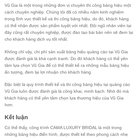
Vũ Gia là một trong những đơn vị chuyên thi công bảng hiệu một
cách chuyên nghiệp. Chúng tôi đã có nhiều năm kinh nghiệm
trong lĩnh vực thiết kế và thi công bảng hiệu, do đó, khách hàng
có thể nhận được sản phẩm tuyệt vời nhất. Đội ngũ nhân viên tại
đây cũng rất chuyên nghiệp, được đào tạo bài bản nên sẽ đem lại
cho khách hàng dịch vụ tốt nhất.
Không chỉ vậy, chi phí sản xuất bảng hiệu quảng cáo tại Vũ Gia
được đánh giá là khá cạnh tranh. Do đó khách hàng có thể yên
tâm lựa chọn Vũ Gia để có thể thiết kế ra những mẫu bảng hiệu
ấn tượng, đem lại lợi nhuận cho khách hàng.
Đặc biệt là quy trình thiết kế và thi công bảng hiệu tại quảng cáo
Vũ Gia luôn được đánh giá là công khai, minh bạch. Nhờ đó mà
khách hàng có thể yên tâm chọn lựa thương hiệu của Vũ Gia
hơn.
Kết luận
Có thể thấy, công trình CAMA LUXURY BRIDAL là một trong
những bảng hiệu điển hình, được thiết kế theo phong cách nhẹ