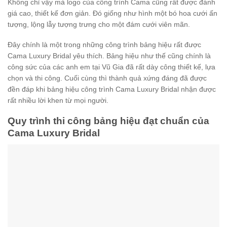
Không chỉ vậy mà logo của công trình Cama cũng rất được đánh
giá cao, thiết kế đơn giản. Đó giống như hình một bó hoa cưới ấn
tượng, lộng lẫy tượng trưng cho một đám cưới viên mãn.
Đây chính là một trong những công trình bảng hiệu rất được
Cama Luxury Bridal yêu thích. Bảng hiệu như thế cũng chính là
công sức của các anh em tại Vũ Gia đã rất dày công thiết kế, lựa
chọn và thi công. Cuối cùng thì thành quả xứng đáng đã được
đền đáp khi bảng hiệu công trình Cama Luxury Bridal nhận được
rất nhiều lời khen từ mọi người.
Quy trình thi công bảng hiệu đạt chuẩn của
Cama Luxury Bridal