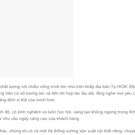
 chất lượng với nhiều công trình lớn nhỏ trên khắp địa bàn Tp HCM. Đặc
ng trên cơ sở tương tác và tiến tới hợp tác lâu dài. lắng nghe mọi yêu 
ng định vị thế của mình hơn.
rình độ, có kinh nghiệm và luôn học hỏi, sáng tạo không ngừng trong lĩn
 như nhu cầu ngày càng cao của khách hàng.
 khác, chúng tôi có cả một hệ thống xưởng sản xuất nội thất riêng, chuy