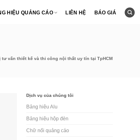
NG HIỆU QUẢNG CÁO
LIÊN HỆ
BÁO GIÁ
 tư vấn thiết kế và thi công nội thất uy tín tại TpHCM
Dịch vụ của chúng tôi
Bảng hiệu Alu
Bảng hiệu hộp đèn
Chữ nổi quảng cáo