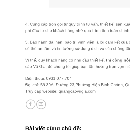
4. Cung cấp trọn gói tư quy trình tư vấn, thiết kế, sản xu
phí đầu tư cho khách hàng nhờ quá trình tính toàn chính 
5. Bảo hành dài hạn, bảo trì vĩnh viễn là lời cam kết của 
có thể an tâm và tin tưởng sử dụng dịch vụ của chúng tôi
Vì thế, quý khách hàng có nhu cầu thiết kế,
thi công nội
cáo Vũ Gia, để chúng tôi giúp bạn tận hưởng trọn vẹn ni
Điện thoại: 0931.077.704
Đại chỉ: Số 39A, Đường 23,Phường Hiệp Bình Chánh, Q
Truy cập website: quangcaovugia.com
Bài viết cùng chủ đề: