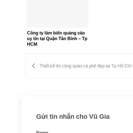
Công ty làm biển quảng cáo
uy tín tại Quận Tân Bình – Tp
HCM
Thiết kế thi công quán cà phê đẹp tại Tp Hồ Chí
Gửi tin nhắn cho Vũ Gia
Name