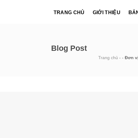
TRANG CHỦ
GIỚI THIỆU
BẢ
Blog Post
Trang chủ
-
-
Đơn vị