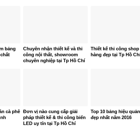
àm bảng
Chuyên nhận thiết kế và thi
Thiết kế thi công shop
 chất
công nội thất, showroom
hàng đẹp tại Tp Hồ Ch
chuyên nghiệp tại Tp Hồ Chí
Minh
uán cà phê
Đơn vị nào cung cấp giải
Top 10 bảng hiệu quả
inh
pháp thiết kế & thi công biển
đẹp nhất năm 2016
LED uy tín tại Tp Hồ Chí
Minh