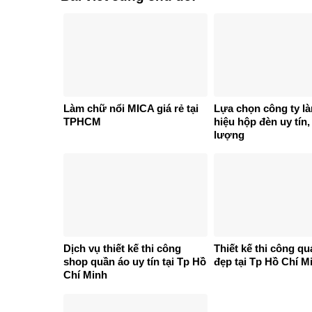
Làm chữ nổi MICA giá rẻ tại
Lựa chọn công ty l
TPHCM
hiệu hộp đèn uy tín,
lượng
Dịch vụ thiết kế thi công
Thiết kế thi công q
shop quần áo uy tín tại Tp Hồ
đẹp tại Tp Hồ Chí M
Chí Minh