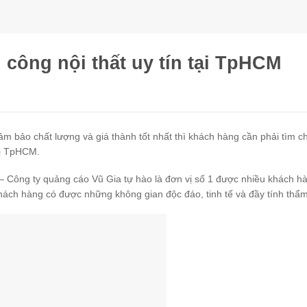
i công nội thất uy tín tại TpHCM
ảm bảo chất lượng và giá thành tốt nhất thì khách hàng cần phải tìm c
ại TpHCM.
 – Công ty quảng cáo Vũ Gia tự hào là đơn vị số 1 được nhiều khách h
 khách hàng có được những không gian độc đáo, tinh tế và đầy tính thẩ