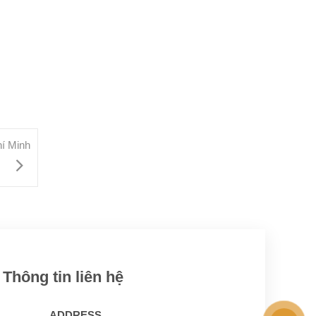
hí Minh
Thông tin liên hệ
ADDRESS