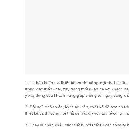
1. Tự hào là đơn vị
thiết kế và thi công nội thất
uy tín,
trong việc triển khai, xây dựng mối quan hệ với khách hà
ý xây dựng của khách hàng giúp chúng tôi ngày càng khẳ
2. Đội ngũ nhân viên, kỹ thuật viên, thiết kế đồ họa có t
thiết kế và thi công nội thất để bắt kịp với xu thế cũng
3. Thay vì nhập khẩu các thiết bị nội thất từ các công ty