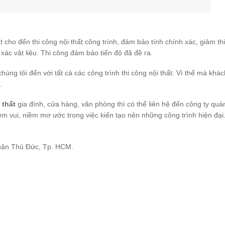
ất cho đến thi công nội thất công trình, đảm bảo tính chính xác, giảm th
xác vật liệu. Thi công đảm bảo tiến độ đã đề ra.
chúng tôi đến với tất cả các công trình thi công nội thất. Vì thế mà khá
.
 thất
gia đình, cửa hàng, văn phòng thì có thể liên hệ đến công ty quả
ềm vui, niềm mơ ước trong việc kiến tạo nên những công trình hiện đại
uận Thủ Đức, Tp. HCM.