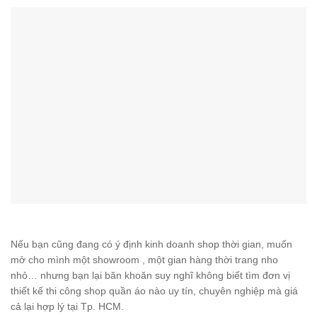
Nếu bạn cũng đang có ý định kinh doanh shop thời gian, muốn
mở cho mình một showroom , một gian hàng thời trang nho
nhỏ… nhưng bạn lại băn khoăn suy nghĩ không biết tìm đơn vị
thiết kế thi công shop quần áo nào uy tín, chuyên nghiệp mà giá
cả lại hợp lý tại Tp. HCM.