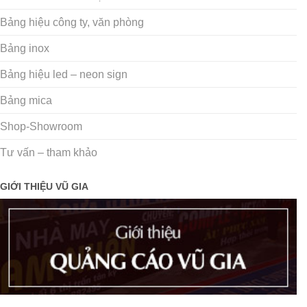
Bảng hiệu công ty, văn phòng
Bảng inox
Bảng hiệu led – neon sign
Bảng mica
Shop-Showroom
Tư vấn – tham khảo
GIỚI THIỆU VŨ GIA