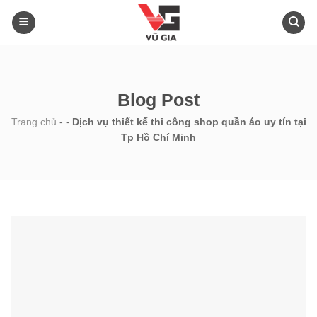
Skip
to
content
Blog Post
Trang chủ
-
-
Dịch vụ thiết kế thi công shop quần áo uy tín tại
Tp Hồ Chí Minh