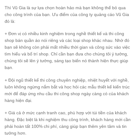
Thì Vũ Gia là sự lựa chọn hoàn hảo mà bạn không thể bỏ qua
cho công trình của bạn. Ưu điểm của công ty quảng cáo Vũ Gia
đó là:
+ Đơn vị có nhiều kinh nghiệm trong nghề thiết kế và thi công
shop bán quần áo nói riêng và các loại shop khác nhau. Nhờ đó
bạn sẽ không còn phải mất nhiều thời gian và công sức vào việc
tìm hiểu và bố trí shop. Chỉ cần bạn đưa cho chúng tôi ý tưởng,
chúng tôi sẽ lên ý tưởng, sáng tạo biến nó thành hiện thực giúp
bạn.
+ Đội ngũ thiết kế thi công chuyên nghiệp, nhiệt huyết với nghề,
luôn không ngừng nắm bắt và học hỏi các mẫu thiết kế kiến trúc
mới để đáp ứng nhu cầu thi công shop ngày càng có của khách
hàng hiện đại.
+ Giá cả ở mức cạnh tranh cao, phù hợp với túi tiền của khách
hàng. Đặc biệt là khi nghiệm thu công trình, khách hàng mới cần
phải hoàn tất 100% chi phí, càng giúp bạn thêm yên tâm và tin
tưởng hơn.