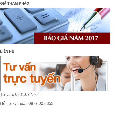
GIÁ THAM KHẢO
LIÊN HỆ
Tư vấn: 0931.077.704
Hỗ trợ kỹ thuật: 0977.009.353