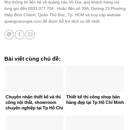
Mọi thông tin liên hệ về quảng cáo Vũ Gia, quý khách hàng vui
lòng gọi đến 0931.077.704 . Hoặc đến số 39A, Đường 23,Phường
Hiệp Bình Chánh, Quận Thủ Đức, Tp. HCM và truy cập website:
quangcaovugia.com để được hỗ trợ dịch vụ tốt nhất.
Bài viết cùng chủ đề:
Chuyên nhận thiết kế và thi
Thiết kế thi công shop bán
công nội thất, showroom
hàng đẹp tại Tp Hồ Chí Minh
chuyên nghiệp tại Tp Hồ Chí
Minh