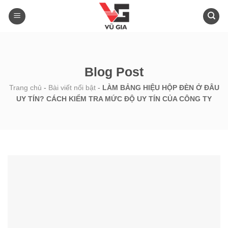
Skip
to
content
Blog Post
Trang chủ
-
Bài viết nổi bật
-
LÀM BẢNG HIỆU HỘP ĐÈN Ở ĐÂU
UY TÍN? CÁCH KIỂM TRA MỨC ĐỘ UY TÍN CỦA CÔNG TY