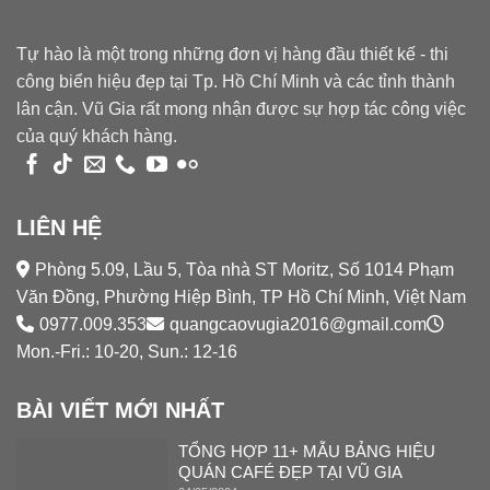
Tự hào là một trong những đơn vị hàng đầu thiết kế - thi
công biển hiệu đẹp tại Tp. Hồ Chí Minh và các tỉnh thành
lân cận. Vũ Gia rất mong nhận được sự hợp tác công việc
của quý khách hàng.
LIÊN HỆ
Phòng 5.09, Lầu 5, Tòa nhà ST Moritz, Số 1014 Phạm
Văn Đồng, Phường Hiệp Bình, TP Hồ Chí Minh, Việt Nam
0977.009.353
quangcaovugia2016@gmail.com
Mon.-Fri.: 10-20, Sun.: 12-16
BÀI VIẾT MỚI NHẤT
TỔNG HỢP 11+ MẪU BẢNG HIỆU
QUÁN CAFÉ ĐẸP TẠI VŨ GIA