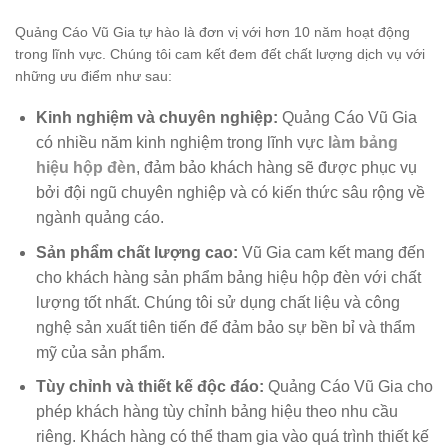
Quảng Cáo Vũ Gia tự hào là đơn vị với hơn 10 năm hoạt động
trong lĩnh vực. Chúng tôi cam kết đem đết chất lượng dịch vụ với
những ưu điểm như sau:
Kinh nghiệm và chuyên nghiệp:
Quảng Cáo Vũ Gia
có nhiều năm kinh nghiệm trong lĩnh vực
làm bảng
hiệu hộp đèn
, đảm bảo khách hàng sẽ được phục vụ
bởi đội ngũ chuyên nghiệp và có kiến thức sâu rộng về
ngành quảng cáo.
Sản phẩm chất lượng cao:
Vũ Gia cam kết mang đến
cho khách hàng sản phẩm bảng hiệu hộp đèn với chất
lượng tốt nhất. Chúng tôi sử dụng chất liệu và công
nghệ sản xuất tiên tiến để đảm bảo sự bền bỉ và thẩm
mỹ của sản phẩm.
Tùy chỉnh và thiết kế độc đáo:
Quảng Cáo Vũ Gia cho
phép khách hàng tùy chỉnh bảng hiệu theo nhu cầu
riêng. Khách hàng có thể tham gia vào quá trình thiết kế