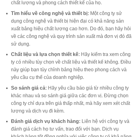
chất lượng và phong cách thiết kế của họ.
Tìm hiểu về công nghệ và thiết bị:
Một công ty sử
dụng công nghệ và thiết bị hiện đại có khả năng sản
xuất bảng hiệu chất lượng cao hơn. Do đó, bạn hãy hỏi
về các công nghệ và quy trình sản xuất mà đơn vị đó đã
sử dụng.
Chất liệu và lựa chọn thiết kế:
Hãy kiểm tra xem công
ty có nhiều tùy chọn về chất liệu và thiết kế không. Điều
này giúp bạn tùy chỉnh bảng hiệu theo phong cách và
yêu cầu cụ thể của doanh nghiệp.
So sánh giá cả:
Hãy yêu cầu báo giá từ nhiều công ty
khác nhau và so sánh giá giữa các đơn vị. Đừng chọn
công ty chỉ dựa trên giá thấp nhất, mà hãy xem xét chất
lượng và dịch vụ đi kèm.
Đánh giá dịch vụ khách hàng:
Liên hệ với công ty và
đánh giá cách họ tư vấn, trao đổi với bạn. Dịch vụ
khách hàng tốt đồng nghĩa với việc công ty có khả năng