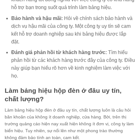
hỗ trợ bạn trong suốt quá trình làm bảng hiệu.
Bảo hành và hậu mãi:
Hỏi về chính sách bảo hành và
dịch vụ hậu mãi của công ty. Một công ty uy tín sẽ cam
kết hỗ trợ doanh nghiệp sau khi bảng hiệu được lắp
đặt.
Đánh giá phản hồi từ khách hàng trước:
Tìm hiểu
phản hồi từ các khách hàng trước đây của công ty. Điều
này giúp bạn hiểu rõ hơn về kinh nghiệm làm việc với
họ.
Làm bảng hiệu hộp đèn ở đâu uy tín,
chất lượng?
Làm bảng hiệu hộp đèn ở đâu uy tín, chất lượng luôn là câu hỏi
băn khoăn của không ít doanh nghiệp, cửa hàng. Bởi, trên thị
trường quảng cáo hiện nay xuất hiện không ít đơn vị, công ty làm
biển hiệu. Tuy nhiên, sự nổi lên như một phong trào thường
không đảm bảo tính an toàn, cam kết.