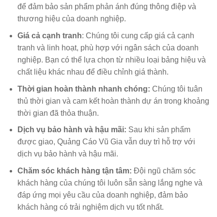
để đảm bảo sản phẩm phản ánh đúng thông điệp và
thương hiệu của doanh nghiệp.
Giá cả cạnh tranh
: Chúng tôi cung cấp giá cả cạnh
tranh và linh hoạt, phù hợp với ngân sách của doanh
nghiệp. Bạn có thể lựa chọn từ nhiều loại bảng hiệu và
chất liệu khác nhau để điều chỉnh giá thành.
Thời gian hoàn thành nhanh chóng:
Chúng tôi tuân
thủ thời gian và cam kết hoàn thành dự án trong khoảng
thời gian đã thỏa thuận.
Dịch vụ bảo hành và hậu mãi:
Sau khi sản phẩm
được giao, Quảng Cáo Vũ Gia vẫn duy trì hỗ trợ với
dịch vụ bảo hành và hậu mãi.
Chăm sóc khách hàng tận tâm:
Đội ngũ chăm sóc
khách hàng của chúng tôi luôn sẵn sàng lắng nghe và
đáp ứng mọi yêu cầu của doanh nghiệp, đảm bảo
khách hàng có trải nghiệm dịch vụ tốt nhất.