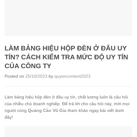
LÀM BẢNG HIỆU HỘP ĐÈN Ở ĐÂU UY
TÍN? CÁCH KIỂM TRA MỨC ĐỘ UY TÍN
CỦA CÔNG TY
Posted on
25/10/2023
by
quyencontent2023
Làm bảng hiệu hộp đèn ở đâu uy tín, chất lượng luôn là câu hỏi
của nhiều chủ doanh nghiệp. Để trả lời cho câu hỏi này, mời mọi
người cùng
Quảng Cáo Vũ Gia
tham khảo ngay bài viết dưới
đây!