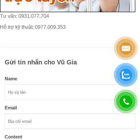
Tư vấn: 0931.077.704
Hỗ trợ kỹ thuật: 0977.009.353
Gửi tin nhắn cho Vũ Gia
Name
Email
Content