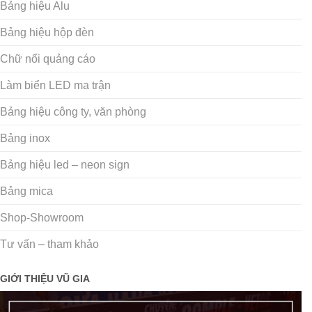
Bảng hiệu Alu
Bảng hiệu hộp đèn
Chữ nổi quảng cáo
Làm biển LED ma trận
Bảng hiệu công ty, văn phòng
Bảng inox
Bảng hiệu led – neon sign
Bảng mica
Shop-Showroom
Tư vấn – tham khảo
GIỚI THIỆU VŨ GIA