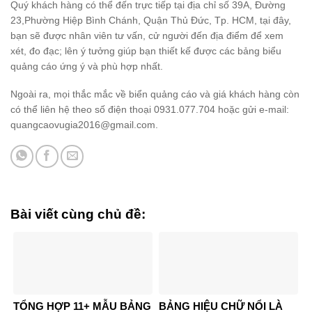
Quý khách hàng có thể đến trực tiếp tại địa chỉ số 39A, Đường
23,Phường Hiệp Bình Chánh, Quận Thủ Đức, Tp. HCM, tại đây,
bạn sẽ được nhân viên tư vấn, cử người đến địa điểm để xem
xét, đo đạc; lên ý tưởng giúp bạn thiết kế được các bảng biểu
quảng cáo ứng ý và phù hợp nhất.
Ngoài ra, mọi thắc mắc về biển quảng cáo và giá khách hàng còn
có thể liên hệ theo số điện thoại 0931.077.704 hoặc gửi e-mail:
quangcaovugia2016@gmail.com.
Bài viết cùng chủ đề:
TỔNG HỢP 11+ MẪU BẢNG
BẢNG HIỆU CHỮ NỔI LÀ