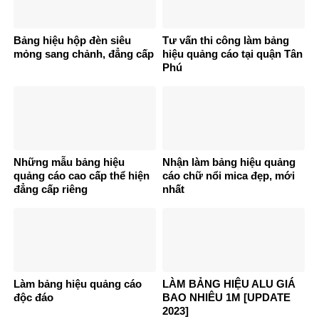
Bảng hiệu hộp đèn siêu
Tư vấn thi công làm bảng
mỏng sang chảnh, đẳng cấp
hiệu quảng cáo tại quận Tân
Phú
Những mẫu bảng hiệu
Nhận làm bảng hiệu quảng
quảng cáo cao cấp thể hiện
cáo chữ nổi mica đẹp, mới
đẳng cấp riêng
nhất
Làm bảng hiệu quảng cáo
LÀM BẢNG HIỆU ALU GIÁ
độc đáo
BAO NHIÊU 1M [UPDATE
2023]