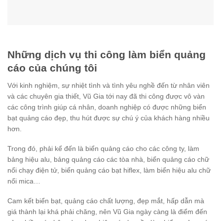
Những dịch vụ thi công làm biển quảng
cáo của chúng tôi
Với kinh nghiệm, sự nhiệt tình và tình yêu nghề đến từ nhân viên
và các chuyên gia thiết, Vũ Gia tới nay đã thi công được vô vàn
các công trình giúp cá nhân, doanh nghiệp có được những biển
bạt quảng cáo đẹp, thu hút được sự chú ý của khách hàng nhiều
hơn.
Trong đó, phải kể đến là biển quảng cáo cho các công ty, làm
bảng hiệu alu, bảng quảng cáo các tòa nhà, biển quảng cáo chữ
nổi chạy điện tử, biển quảng cáo bạt hiflex, làm biển hiệu alu chữ
nổi mica…
Cam kết biển bạt, quảng cáo chất lượng, đẹp mắt, hấp dẫn mà
giá thành lại khá phải chăng, nên Vũ Gia ngày càng là điểm đến