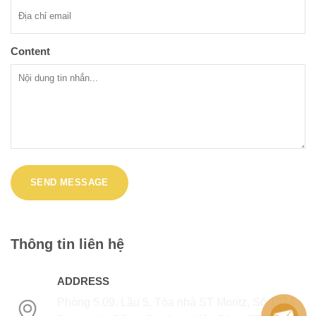
Content
Thông tin liên hệ
ADDRESS
Phòng 5.09, Lầu 5, Tòa nhà ST Moritz, Số 1014