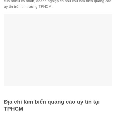
của nhiều cá nhân, doanh nghiệp có nhu cầu làm biển quảng cáo
uy tín trên thị trường TPHCM.
Địa chỉ làm biển quảng cáo uy tín tại
TPHCM