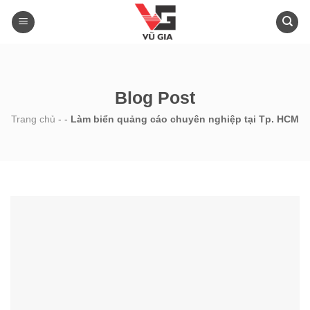
Skip
to
content
Blog Post
Trang chủ
-
-
Làm biển quảng cáo chuyên nghiệp tại Tp. HCM