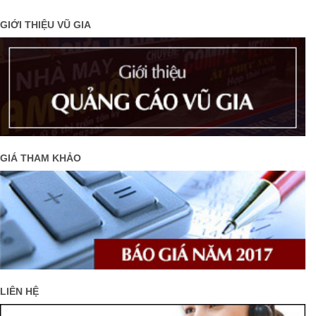
GIỚI THIỆU VŨ GIA
GIÁ THAM KHẢO
LIÊN HỆ