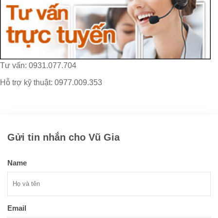
Tư vấn: 0931.077.704
Hỗ trợ kỹ thuật: 0977.009.353
Gửi tin nhắn cho Vũ Gia
Name
Email