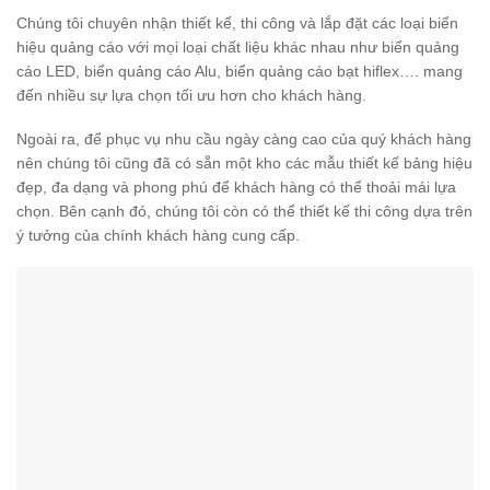
Chúng tôi chuyên nhận thiết kế, thi công và lắp đặt các loại biển
hiệu quảng cáo với mọi loại chất liệu khác nhau như biển quảng
cáo LED, biển quảng cáo Alu, biển quảng cáo bạt hiflex…. mang
đến nhiều sự lựa chọn tối ưu hơn cho khách hàng.
Ngoài ra, để phục vụ nhu cầu ngày càng cao của quý khách hàng
nên chúng tôi cũng đã có sẵn một kho các mẫu thiết kế bảng hiệu
đẹp, đa dạng và phong phú để khách hàng có thể thoải mái lựa
chọn. Bên cạnh đó, chúng tôi còn có thể thiết kế thi công dựa trên
ý tưởng của chính khách hàng cung cấp.