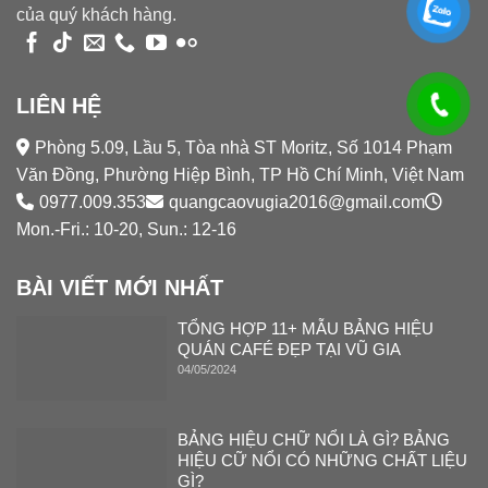
của quý khách hàng.
LIÊN HỆ
Phòng 5.09, Lầu 5, Tòa nhà ST Moritz, Số 1014 Phạm
Văn Đồng, Phường Hiệp Bình, TP Hồ Chí Minh, Việt Nam
0977.009.353
quangcaovugia2016@gmail.com
Mon.-Fri.: 10-20, Sun.: 12-16
BÀI VIẾT MỚI NHẤT
TỔNG HỢP 11+ MẪU BẢNG HIỆU
QUÁN CAFÉ ĐẸP TẠI VŨ GIA
04/05/2024
BẢNG HIỆU CHỮ NỔI LÀ GÌ? BẢNG
HIỆU CỮ NỔI CÓ NHỮNG CHẤT LIỆU
GÌ?