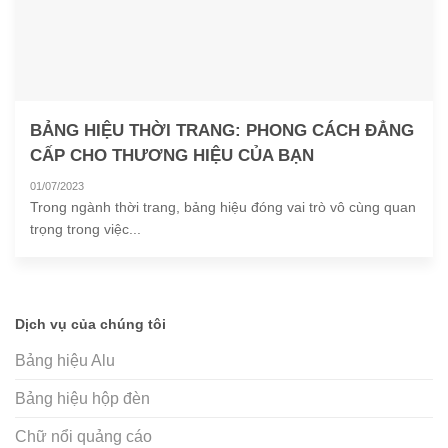
BẢNG HIỆU THỜI TRANG: PHONG CÁCH ĐẲNG
CẤP CHO THƯƠNG HIỆU CỦA BẠN
01/07/2023
Trong ngành thời trang, bảng hiệu đóng vai trò vô cùng quan
trọng trong việc...
Dịch vụ của chúng tôi
Bảng hiệu Alu
Bảng hiệu hộp đèn
Chữ nổi quảng cáo