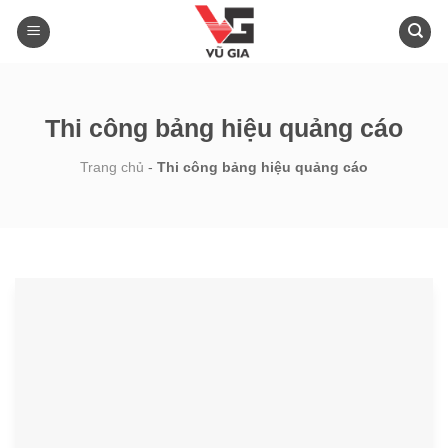
Skip
to
content
Thi công bảng hiệu quảng cáo
Trang chủ
-
Thi công bảng hiệu quảng cáo