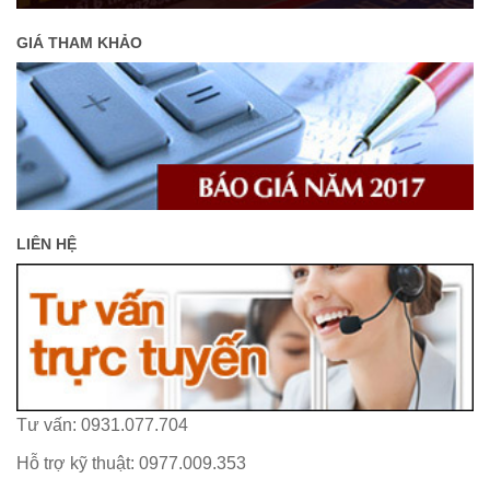
GIÁ THAM KHẢO
LIÊN HỆ
Tư vấn: 0931.077.704
Hỗ trợ kỹ thuật: 0977.009.353