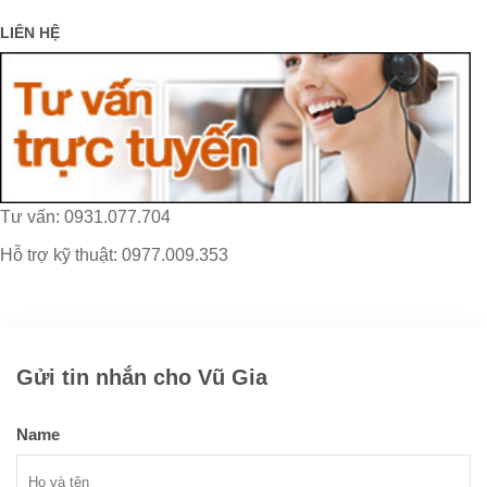
LIÊN HỆ
Tư vấn: 0931.077.704
Hỗ trợ kỹ thuật: 0977.009.353
Gửi tin nhắn cho Vũ Gia
Name