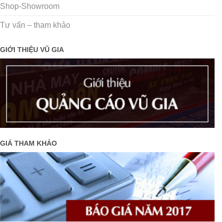
Shop-Showroom
Tư vấn – tham khảo
GIỚI THIỆU VŨ GIA
GIÁ THAM KHẢO