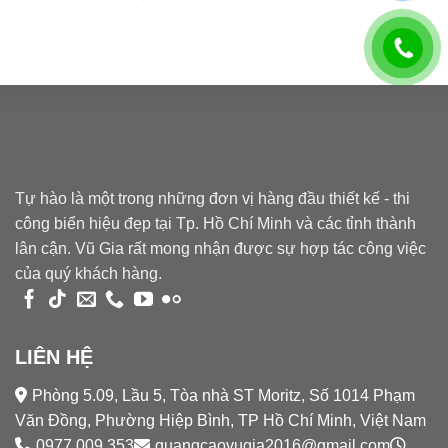
Tự hào là một trong những đơn vị hàng đầu thiết kế - thi
công biển hiệu đẹp tại Tp. Hồ Chí Minh và các tỉnh thành
lân cận. Vũ Gia rất mong nhận được sự hợp tác công việc
của quý khách hàng.
LIÊN HỆ
Phòng 5.09, Lầu 5, Tòa nhà ST Moritz, Số 1014 Phạm
Văn Đồng, Phường Hiệp Bình, TP Hồ Chí Minh, Việt Nam
0977.009.353
quangcaovugia2016@gmail.com