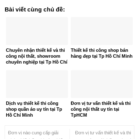
Bài viết cùng chủ đề:
Chuyên nhận thiết kế và thi
Thiết kế thi công shop bán
công nội thất, showroom
hàng đẹp tại Tp Hồ Chí Minh
chuyên nghiệp tại Tp Hồ Chí
Minh
Dịch vụ thiết kế thi công
Đơn vị tư vấn thiết kế và thi
shop quần áo uy tín tại Tp
công nội thất uy tín tại
Hồ Chí Minh
TpHCM
Đơn vị nào cung cấp giải
Đơn vị tư vấn thiết kế và thi