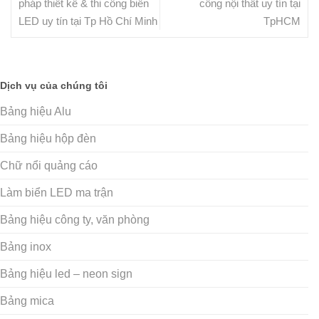
pháp thiết kế & thi công biển
công nội thất uy tín tại
LED uy tín tại Tp Hồ Chí Minh
TpHCM
Dịch vụ của chúng tôi
Bảng hiệu Alu
Bảng hiệu hộp đèn
Chữ nổi quảng cáo
Làm biển LED ma trận
Bảng hiệu công ty, văn phòng
Bảng inox
Bảng hiệu led – neon sign
Bảng mica