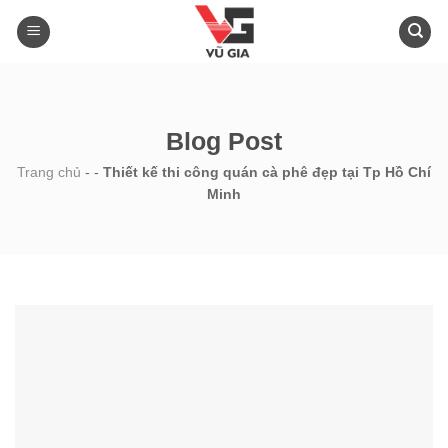
Skip
to
content
Blog Post
Trang chủ
-
-
Thiết kế thi công quán cà phê đẹp tại Tp Hồ Chí
Minh