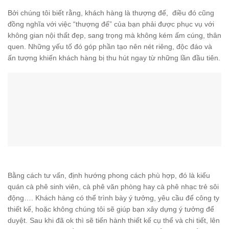
Bởi chúng tôi biết rằng, khách hàng là thượng đế, điều đó cũng
đồng nghĩa với việc “thượng đế” của bạn phải được phục vụ với
không gian nội thất đẹp, sang trọng mà không kém ấm cúng, thân
quen. Những yếu tố đó góp phần tạo nên nét riêng, độc đáo và
ấn tượng khiến khách hàng bị thu hút ngay từ những lần đầu tiên.
Bằng cách tư vấn, định hướng phong cách phù hợp, đó là kiểu
quán cà phê sinh viên, cà phê văn phòng hay cà phê nhạc trẻ sôi
động…. Khách hàng có thể trình bày ý tưởng, yêu cầu để công ty
thiết kế, hoặc không chúng tôi sẽ giúp bạn xây dựng ý tưởng để
duyệt. Sau khi đã ok thì sẽ tiến hành thiết kế cụ thể và chi tiết, lên