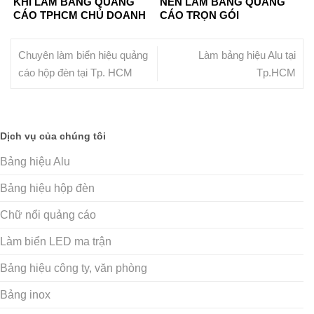
KHI LÀM BẢNG QUẢNG
NÊN LÀM BẢNG QUẢNG
CÁO TPHCM CHỦ DOANH
CÁO TRỌN GÓI
NGHIỆP KHÔNG NÊN BỎ
LỠ
Chuyên làm biển hiệu quảng
Làm bảng hiệu Alu tại
cáo hộp đèn tại Tp. HCM
Tp.HCM
Dịch vụ của chúng tôi
Bảng hiệu Alu
Bảng hiệu hộp đèn
Chữ nổi quảng cáo
Làm biển LED ma trận
Bảng hiệu công ty, văn phòng
Bảng inox