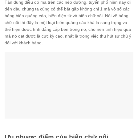
Tận dụng điều đó mà trên các nẻo đường, tuyến phố hiện nay đi
đến đâu chúng ta cũng có thể bắt gặp không chỉ 1 mà vô số các
bảng biển quảng cáo, biển điện tử và biển chữ nổi. Nói về bảng
chữ nổi thì đây là một loại biển quảng cáo khá là sang trọng và
thể hiện được tính đẳng cấp bên trong nó, cho nên tính hiệu quả
mà nó đạt được là cực kỳ cao, nhất là trong việc thu hút sự chú ý
đối với khách hàng.
Ưu nhược điểm của biển chữ nổi