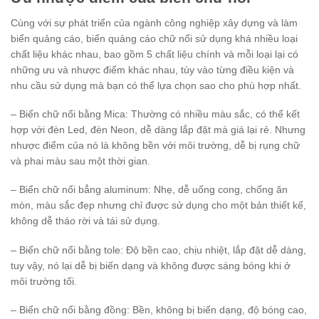
Cùng với sự phát triển của ngành công nghiệp xây dựng và làm
biển quảng cáo, biển quảng cáo chữ nổi sử dụng khá nhiều loại
chất liệu khác nhau, bao gồm 5 chất liệu chính và mỗi loại lại có
những ưu và nhược điểm khác nhau, tùy vào từng điều kiện và
nhu cầu sử dụng mà bạn có thể lựa chọn sao cho phù hợp nhất.
– Biển chữ nổi bằng Mica: Thường có nhiều màu sắc, có thể kết
hợp với đèn Led, đèn Neon, dễ dàng lắp đặt mà giá lại rẻ. Nhưng
nhược điểm của nó là không bền với môi trường, dễ bị rụng chữ
và phai màu sau một thời gian.
– Biển chữ nổi bẳng aluminum: Nhẹ, dễ uống cong, chống ăn
mòn, màu sắc đẹp nhưng chỉ được sử dụng cho một bản thiết kế,
không dễ tháo rời và tái sử dụng.
– Biển chữ nổi bằng tole: Độ bền cao, chịu nhiệt, lắp đặt dễ dàng,
tuy vậy, nó lại dễ bị biến dạng và không được sáng bóng khi ở
môi trường tối.
– Biển chữ nổi bằng đồng: Bền, không bị biến dạng, độ bóng cao,