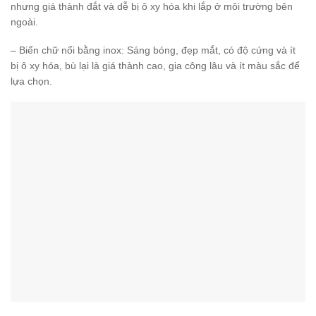
nhưng giá thành đắt và dễ bị ô xy hóa khi lắp ở môi trường bên
ngoài.
– Biển chữ nổi bằng inox: Sáng bóng, đẹp mắt, có độ cứng và ít
bị ô xy hóa, bù lại là giá thành cao, gia công lâu và ít màu sắc để
lựa chọn.