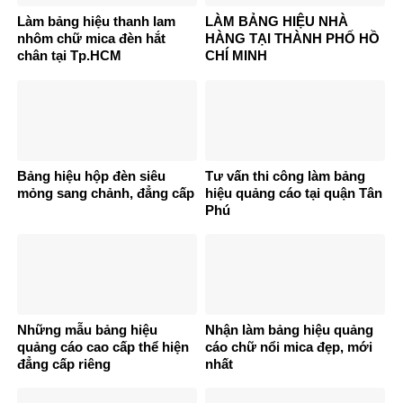
Làm bảng hiệu thanh lam
LÀM BẢNG HIỆU NHÀ
nhôm chữ mica đèn hắt
HÀNG TẠI THÀNH PHỐ HỒ
chân tại Tp.HCM
CHÍ MINH
Bảng hiệu hộp đèn siêu
Tư vấn thi công làm bảng
mỏng sang chảnh, đẳng cấp
hiệu quảng cáo tại quận Tân
Phú
Những mẫu bảng hiệu
Nhận làm bảng hiệu quảng
quảng cáo cao cấp thể hiện
cáo chữ nổi mica đẹp, mới
đẳng cấp riêng
nhất