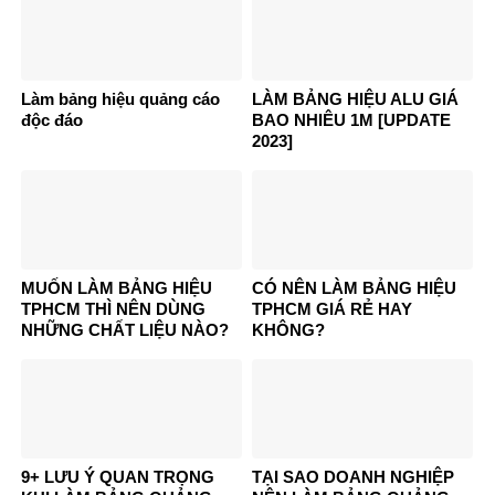
Làm bảng hiệu quảng cáo
LÀM BẢNG HIỆU ALU GIÁ
độc đáo
BAO NHIÊU 1M [UPDATE
2023]
MUỐN LÀM BẢNG HIỆU
CÓ NÊN LÀM BẢNG HIỆU
TPHCM THÌ NÊN DÙNG
TPHCM GIÁ RẺ HAY
NHỮNG CHẤT LIỆU NÀO?
KHÔNG?
9+ LƯU Ý QUAN TRỌNG
TẠI SAO DOANH NGHIỆP