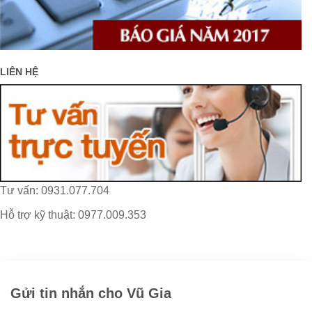
LIÊN HỆ
Tư vấn: 0931.077.704
Hỗ trợ kỹ thuật: 0977.009.353
Gửi tin nhắn cho Vũ Gia