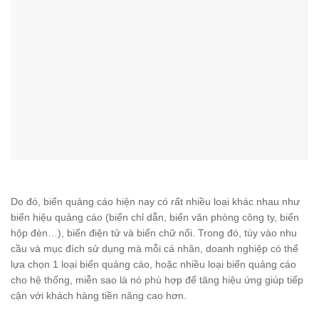
Do đó, biển quảng cáo hiện nay có rất nhiều loại khác nhau như
biển hiệu quảng cáo (biển chỉ dẫn, biển văn phòng công ty, biển
hộp đèn…), biển điện tử và biển chữ nổi. Trong đó, tùy vào nhu
cầu và mục đích sử dụng mà mỗi cá nhân, doanh nghiệp có thể
lựa chọn 1 loại biển quảng cáo, hoặc nhiều loại biển quảng cáo
cho hệ thống, miễn sao là nó phù hợp để tăng hiệu ứng giúp tiếp
cận với khách hàng tiền năng cao hơn.