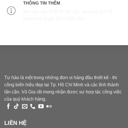
THÔNG TIN THÊM
Mọi yêu cầu thiết kế đặc thù, vui lòng liên hệ
hotline kỹ thuật: 0977.009.353
Tự hào là một trong những đơn vị hàng đầu thiết kế - thi
công biển hiệu đẹp tại Tp. Hồ Chí Minh và các tỉnh thành
lân cận. Vũ Gia rất mong nhận được sự hợp tác công việc
của quý khách hàng.
LIÊN HỆ