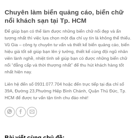
Chuyên làm biển quảng cáo, biển chữ
nổi khách sạn tại Tp. HCM
Để giúp bạn có thể làm được những biển chữ nổi đẹp và ấn
tượng nhất thì việc lựa chọn một địa chỉ uy tín là không thể thiếu.
Vũ Gia – công ty chuyên tư vấn và thiết kế biển quảng cáo, biển
hiệu giá tốt sẽ giúp bạn lên ý tưởng, thiết kế cùng đội ngũ nhân
viên lành nghề, nhiệt tình sẽ giúp bạn có được những biển chữ
nổi “đẳng cấp và thời thượng nhất” để thu hút khách hàng tốt
nhất hiện nay.
Liên hệ đến số 0931.077.704 hoặc đến trực tiếp tại địa chỉ số
39A, Đường 23,Phường Hiệp Bình Chánh, Quận Thủ Đức, Tp.
HCM để được tư vấn tận tình chu đáo nhé!
Bài viết cùng chủ đề: