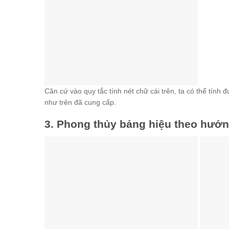
Căn cứ vào quy tắc tính nét chữ cái trên, ta có thể tính 
như trên đã cung cấp.
3. Phong thủy bảng hiệu theo hướ