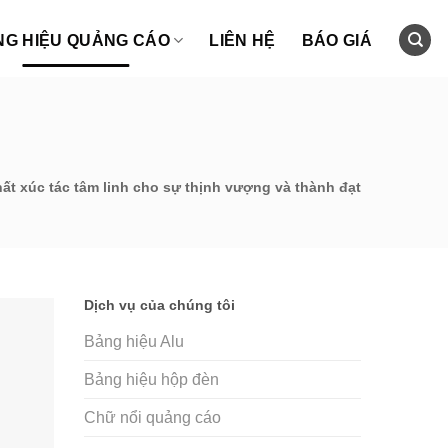
NG HIỆU QUẢNG CÁO
LIÊN HỆ
BÁO GIÁ
ất xúc tác tâm linh cho sự thịnh vượng và thành đạt
Dịch vụ của chúng tôi
Bảng hiệu Alu
Bảng hiệu hộp đèn
Chữ nổi quảng cáo