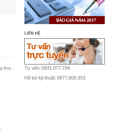
LIÊN HỆ
ng thủy…
Tư vấn: 0931.077.704
.
Hỗ trợ kỹ thuật: 0977.009.353