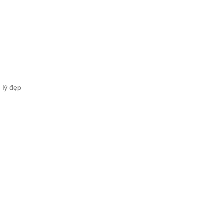
 lý đẹp