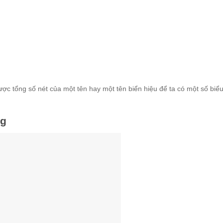
được tổng số nét của một tên hay một tên biển hiệu để ta có một số biểu
ng