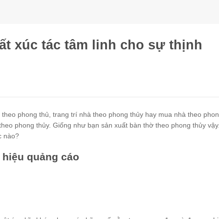
t xúc tác tâm linh cho sự thịnh
à theo phong thủ, trang trí nhà theo phong thủy hay mua nhà theo pho
 theo phong thủy. Giống như bạn sản xuất bàn thờ theo phong thủy vậy
c nào?
 hiệu quảng cáo