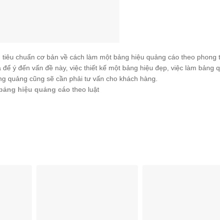
 tiêu chuẩn cơ bản về cách làm một bảng hiệu quảng cáo theo phong 
á để ý đến vấn đề này, việc thiết kế một bảng hiệu đẹp, việc làm bảng 
ảng quảng cũng sẽ cần phải tư vấn cho khách hàng.
 bảng hiệu quảng cáo
theo luật