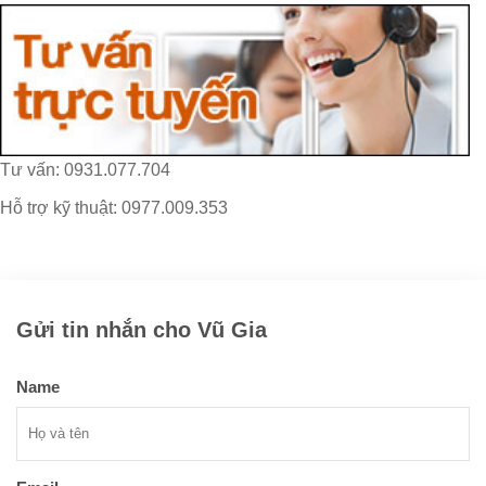
Tư vấn: 0931.077.704
Hỗ trợ kỹ thuật: 0977.009.353
Gửi tin nhắn cho Vũ Gia
Name