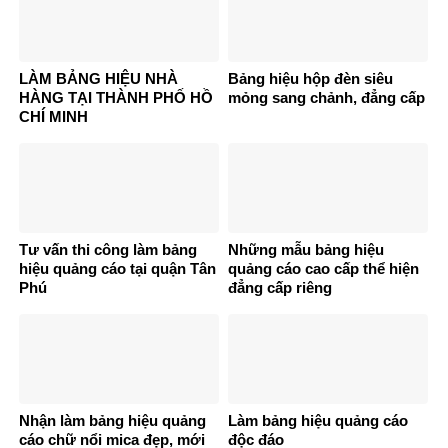
LÀM BẢNG HIỆU NHÀ
Bảng hiệu hộp đèn siêu
HÀNG TẠI THÀNH PHỐ HỒ
mỏng sang chảnh, đẳng cấp
CHÍ MINH
Tư vấn thi công làm bảng
Những mẫu bảng hiệu
hiệu quảng cáo tại quận Tân
quảng cáo cao cấp thể hiện
Phú
đẳng cấp riêng
Nhận làm bảng hiệu quảng
Làm bảng hiệu quảng cáo
cáo chữ nổi mica đẹp, mới
độc đáo