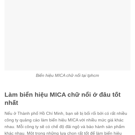
Biển hiệu MICA chữ nổi tại tphcm
Làm biển hiệu MICA chữ nổi ở đâu tốt
nhất
Nếu ở Thành phố Hồ Chí Minh, bạn sẽ bị bối rối bởi có rất nhiều
công ty quảng cáo làm biển hiệu MICA với nhiều mức giá khác
nhau. Mỗi công ty sẽ có chế độ đãi ngộ và bảo hành sản phẩm
khác nhau. Một trong những lựa chọn rất tốt để làm biển hiệu