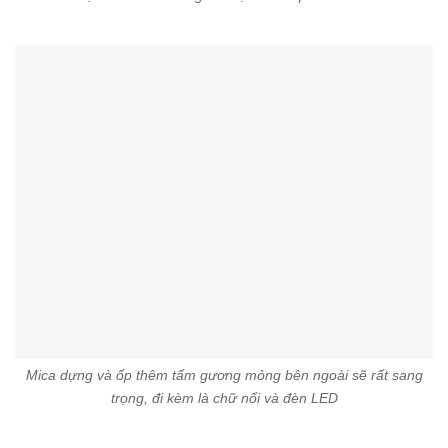
Mica dựng và ốp thêm tấm gương mỏng bên ngoài sẽ rất sang
trọng, đi kèm là chữ nổi và đèn LED