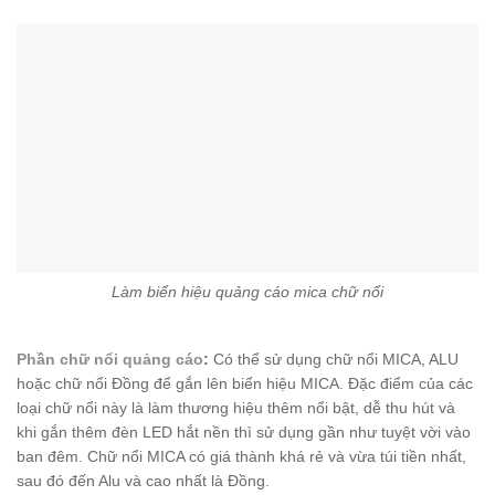
Làm biển hiệu quảng cáo mica chữ nổi
Phần chữ nổi quảng cáo
:
Có thể sử dụng chữ nổi MICA, ALU
hoặc chữ nổi Đồng để gắn lên biển hiệu MICA. Đặc điểm của các
loại chữ nổi này là làm thương hiệu thêm nổi bật, dễ thu hút và
khi gắn thêm đèn LED hắt nền thì sử dụng gần như tuyệt vời vào
ban đêm. Chữ nổi MICA có giá thành khá rẻ và vừa túi tiền nhất,
sau đó đến Alu và cao nhất là Đồng.