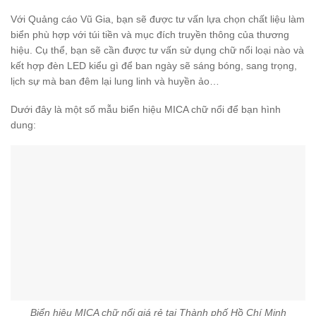
Với Quảng cáo Vũ Gia, bạn sẽ được tư vấn lựa chọn chất liệu làm
biển phù hợp với túi tiền và mục đích truyền thông của thương
hiệu. Cụ thể, bạn sẽ cần được tư vấn sử dụng chữ nổi loại nào và
kết hợp đèn LED kiểu gì để ban ngày sẽ sáng bóng, sang trọng,
lịch sự mà ban đêm lại lung linh và huyền ảo…
Dưới đây là một số mẫu biển hiệu MICA chữ nổi để bạn hình
dung:
Biển hiệu MICA chữ nổi giá rẻ tại Thành phố Hồ Chí Minh