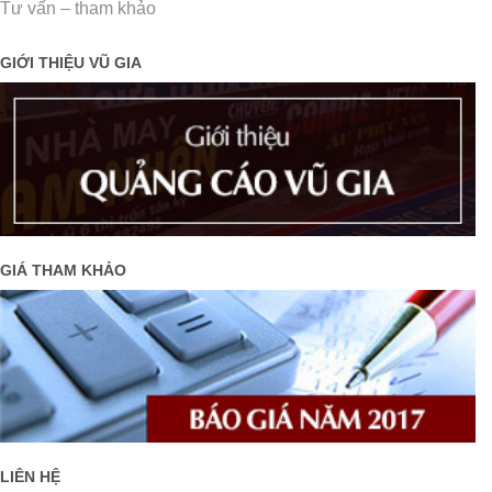
Tư vấn – tham khảo
GIỚI THIỆU VŨ GIA
GIÁ THAM KHẢO
LIÊN HỆ