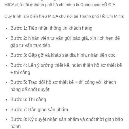
MICA chữ nổi ở thành phố hồ chí mình là Quảng cáo VŨ GIA.
Quy trình làm biển hiệu MICA chữ nổi tại Thành phố Hồ Chí Minh:
Bước 1: Tiếp nhận thông tin khách hàng
Bước 2: Nhân viên tư vấn gửi báo giá, xin lịch hẹn để
gặp tư vấn trực tiếp
Bước 3: Gặp gỡ và khảo sát địa hình, nhận tiền cọc.
Bước 4: Lên ý tưởng thiết kế, hoàn thiện hồ sơ thiết kế
+ thi công
Bước 5: Trao đổi hồ sơ thiết kế + thi công với khách
hàng để chốt duyệt
Bước 6: Thi công
Bước 7: Bàn giao sản phẩm
Bước 8: Ký duyệt nhận sản phẩm và chốt thời gian bảo
hành