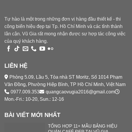
Tự hào là một trong những đơn vị hàng đầu thiết kế - thi
công biển hiệu đẹp tại Tp. Hồ Chí Minh và các tỉnh thành
lân cận. Vũ Gia rất mong nhận được sự hợp tác công việc
của quý khách hàng.
LIÊN HỆ
Phòng 5.09, Lầu 5, Tòa nhà ST Moritz, Số 1014 Phạm
Văn Đồng, Phường Hiệp Bình, TP Hồ Chí Minh, Việt Nam
0977.009.353
quangcaovugia2016@gmail.com
Mon.-Fri.: 10-20, Sun.: 12-16
BÀI VIẾT MỚI NHẤT
TỔNG HỢP 11+ MẪU BẢNG HIỆU
QUÁN CAFÉ ĐẸP TẠI VŨ GIA