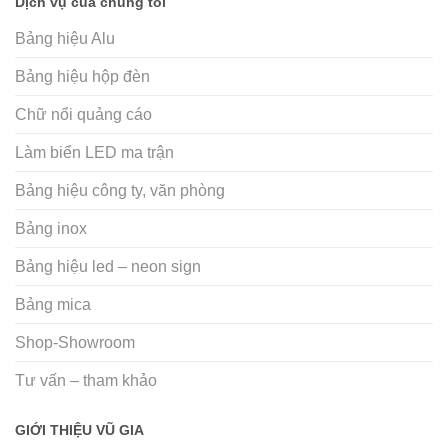
Dịch vụ của chúng tôi
Bảng hiệu Alu
Bảng hiệu hộp đèn
Chữ nổi quảng cáo
Làm biển LED ma trận
Bảng hiệu công ty, văn phòng
Bảng inox
Bảng hiệu led – neon sign
Bảng mica
Shop-Showroom
Tư vấn – tham khảo
GIỚI THIỆU VŨ GIA