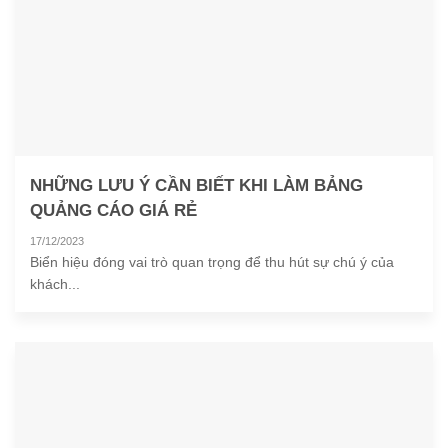
NHỮNG LƯU Ý CẦN BIẾT KHI LÀM BẢNG
QUẢNG CÁO GIÁ RẺ
17/12/2023
Biển hiệu đóng vai trò quan trọng để thu hút sự chú ý của
khách...