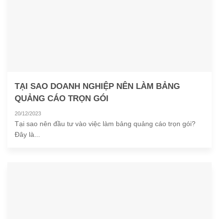
TẠI SAO DOANH NGHIỆP NÊN LÀM BẢNG
QUẢNG CÁO TRỌN GÓI
20/12/2023
Tại sao nên đầu tư vào việc làm bảng quảng cáo trọn gói?
Đây là...