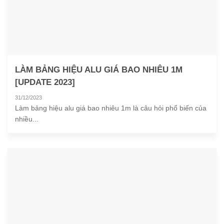
LÀM BẢNG HIỆU ALU GIÁ BAO NHIÊU 1M
[UPDATE 2023]
31/12/2023
Làm bảng hiệu alu giá bao nhiêu 1m là câu hỏi phổ biến của
nhiều...