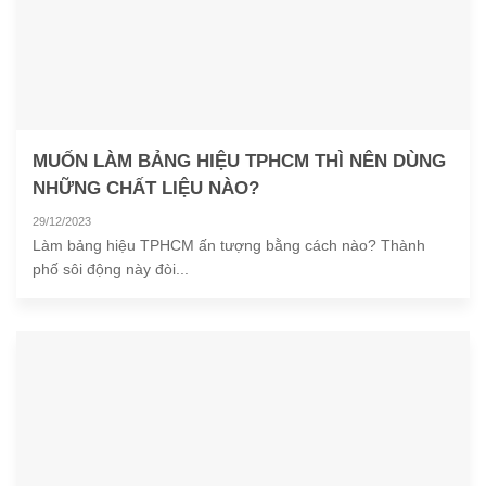
MUỐN LÀM BẢNG HIỆU TPHCM THÌ NÊN DÙNG
NHỮNG CHẤT LIỆU NÀO?
29/12/2023
Làm bảng hiệu TPHCM ấn tượng bằng cách nào? Thành
phố sôi động này đòi...