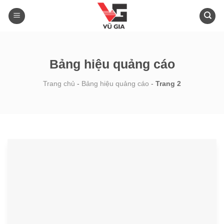
Skip
to
content
Bảng hiệu quảng cáo
Trang chủ
-
Bảng hiệu quảng cáo
-
Trang 2