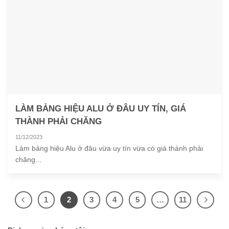
LÀM BẢNG HIỆU ALU Ở ĐÂU UY TÍN, GIÁ
THÀNH PHẢI CHĂNG
11/12/2023
Làm bảng hiệu Alu ở đâu vừa uy tín vừa có giá thành phải
chăng...
1
2
3
4
5
…
11