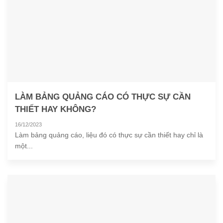
LÀM BẢNG QUẢNG CÁO CÓ THỰC SỰ CẦN
THIẾT HAY KHÔNG?
16/12/2023
Làm bảng quảng cáo, liệu đó có thực sự cần thiết hay chỉ là
một...