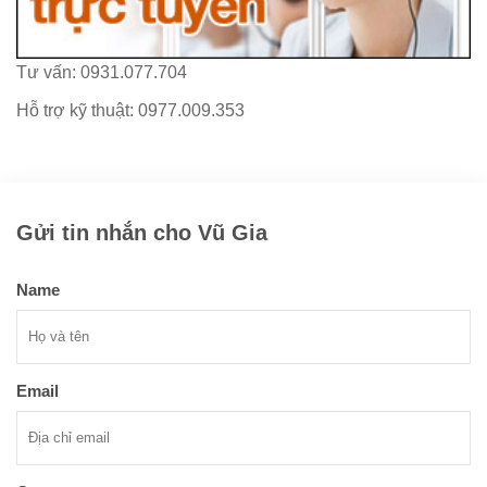
Tư vấn: 0931.077.704
Hỗ trợ kỹ thuật: 0977.009.353
Gửi tin nhắn cho Vũ Gia
Name
Email