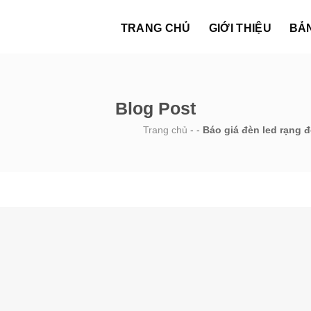
TRANG CHỦ
GIỚI THIỆU
BẢ
Blog Post
Trang chủ
-
-
Báo giá đèn led rạng 