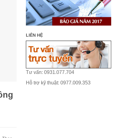
LIÊN HỆ
Tư vấn: 0931.077.704
Hỗ trợ kỹ thuật: 0977.009.353
đông