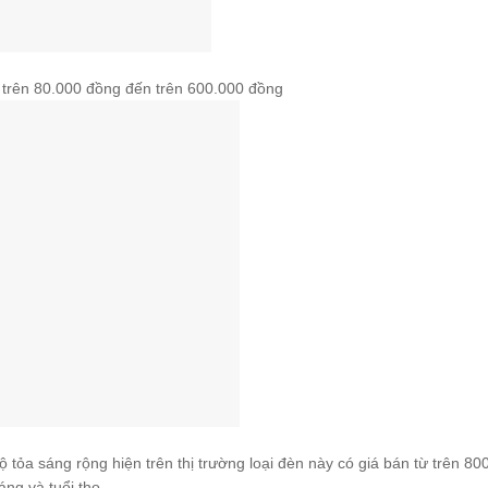
từ trên 80.000 đồng đến trên 600.000 đồng
ộ tỏa sáng rộng hiện trên thị trường loại đèn này có giá bán từ trên 80
ng và tuổi thọ.