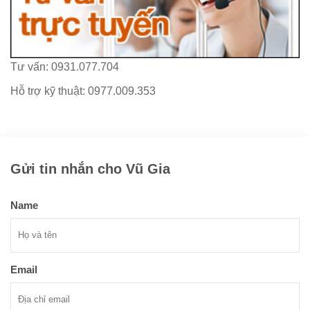
Tư vấn: 0931.077.704
Hỗ trợ kỹ thuật: 0977.009.353
Gửi tin nhắn cho Vũ Gia
Name
Email