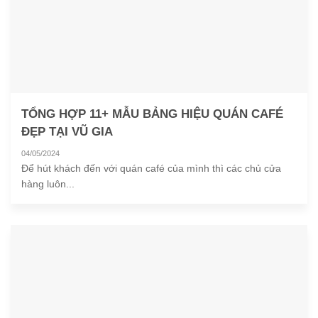
TỔNG HỢP 11+ MẪU BẢNG HIỆU QUÁN CAFÉ
ĐẸP TẠI VŨ GIA
04/05/2024
Để hút khách đến với quán café của mình thì các chủ cửa
hàng luôn...