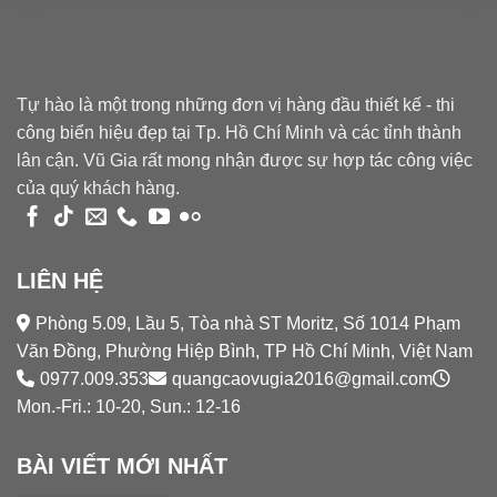
Tự hào là một trong những đơn vị hàng đầu thiết kế - thi
công biển hiệu đẹp tại Tp. Hồ Chí Minh và các tỉnh thành
lân cận. Vũ Gia rất mong nhận được sự hợp tác công việc
của quý khách hàng.
LIÊN HỆ
Phòng 5.09, Lầu 5, Tòa nhà ST Moritz, Số 1014 Phạm
Văn Đồng, Phường Hiệp Bình, TP Hồ Chí Minh, Việt Nam
0977.009.353
quangcaovugia2016@gmail.com
Mon.-Fri.: 10-20, Sun.: 12-16
BÀI VIẾT MỚI NHẤT