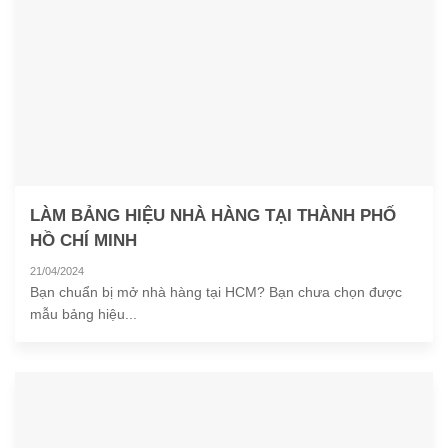
LÀM BẢNG HIỆU NHÀ HÀNG TẠI THÀNH PHỐ
HỒ CHÍ MINH
21/04/2024
Bạn chuẩn bị mở nhà hàng tại HCM? Bạn chưa chọn được
mẫu bảng hiệu...