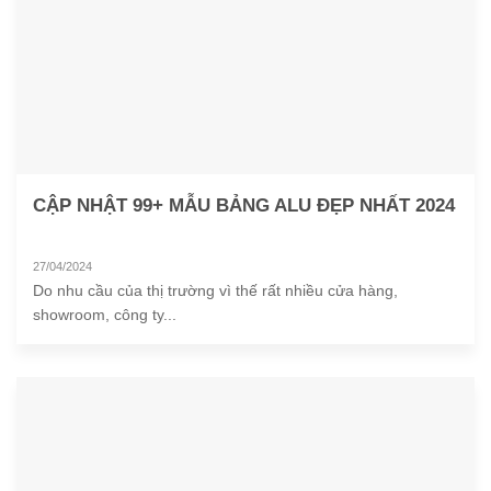
CẬP NHẬT 99+ MẪU BẢNG ALU ĐẸP NHẤT 2024
27/04/2024
Do nhu cầu của thị trường vì thế rất nhiều cửa hàng,
showroom, công ty...