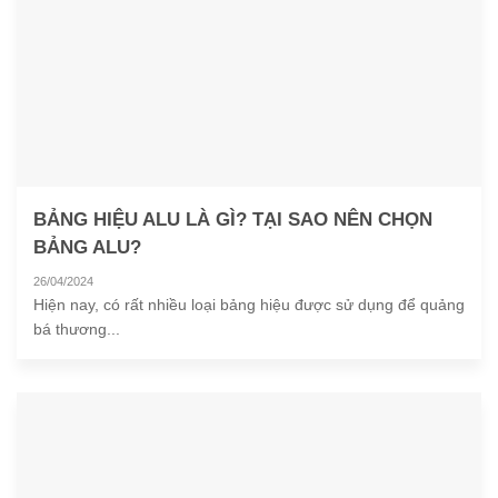
BẢNG HIỆU ALU LÀ GÌ? TẠI SAO NÊN CHỌN
BẢNG ALU?
26/04/2024
Hiện nay, có rất nhiều loại bảng hiệu được sử dụng để quảng
bá thương...