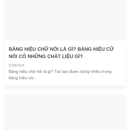
BẢNG HIỆU CHỮ NỔI LÀ GÌ? BẢNG HIỆU CỮ
NỔI CÓ NHỮNG CHẤT LIỆU GÌ?
01/05/2024
Bảng hiệu chữ nổi là gì? Tại sao được dùng nhiều trong
bảng hiệu nói...