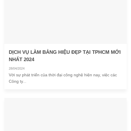
DỊCH VỤ LÀM BẢNG HIỆU ĐẸP TẠI TPHCM MỚI
NHẤT 2024
28/04/2024
Với sự phát triển của thời đại công nghệ hiện nay, việc các
Công ty...